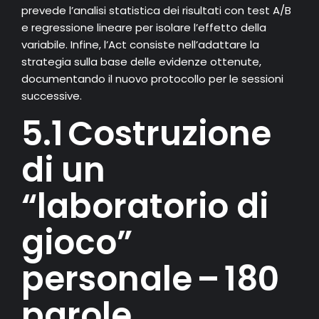
prevede l’analisi statistica dei risultati con test A/B
e regressione lineare per isolare l’effetto della
variabile. Infine, l’Act consiste nell’adattare la
strategia sulla base delle evidenze ottenute,
documentando il nuovo protocollo per le sessioni
successive.
5.1 Costruzione
di un
“laboratorio di
gioco”
personale – 180
parole