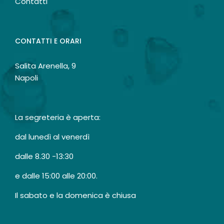
Contatti
CONTATTI E ORARI
Salita Arenella, 9
Napoli
La segreteria è aperta:
dal lunedì al venerdì
dalle 8.30 -13:30
e dalle 15:00 alle 20:00.
Il sabato e la domenica è chiusa