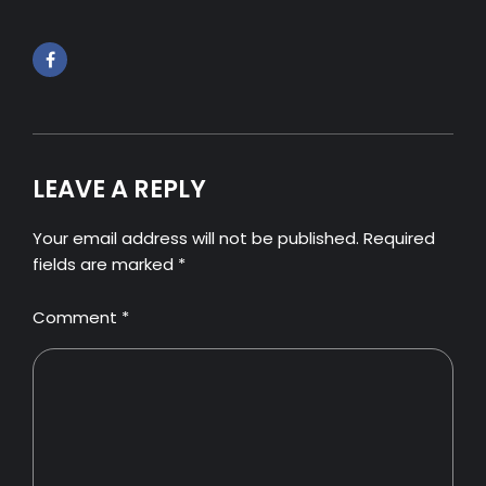
LEAVE A REPLY
Your email address will not be published. Required
fields are marked *
Comment
*