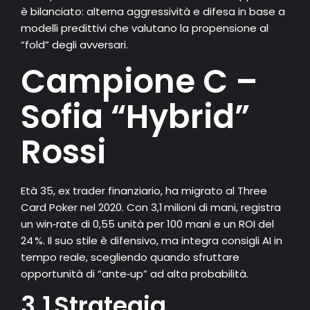
è bilanciato: alterna aggressività e difesa in base a
modelli predittivi che valutano la propensione al
“fold” degli avversari.
Campione C –
Sofia “Hybrid”
Rossi
Età 35, ex trader finanziario, ha migrato al Three
Card Poker nel 2020. Con 3,1 milioni di mani, registra
un win‑rate di 0,55 unità per 100 mani e un ROI del
24 %. Il suo stile è difensivo, ma integra consigli AI in
tempo reale, scegliendo quando sfruttare
opportunità di “ante‑up” ad alta probabilità.
3.1 Strategia