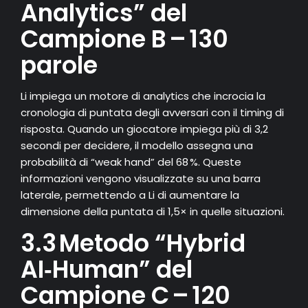
Analytics” del
Campione B – 130
parole
Li impiega un motore di analytics che incrocia la
cronologia di puntata degli avversari con il timing di
risposta. Quando un giocatore impiega più di 3,2
secondi per decidere, il modello assegna una
probabilità di “weak hand” del 68 %. Queste
informazioni vengono visualizzate su una barra
laterale, permettendo a Li di aumentare la
dimensione della puntata di 1,5× in quelle situazioni.
3.3 Metodo “Hybrid
AI‑Human” del
Campione C – 120