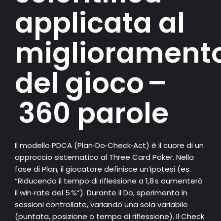
applicata al
migliorament
del gioco –
360 parole
Il modello PDCA (Plan‑Do‑Check‑Act) è il cuore di un
approccio sistematico al Three Card Poker. Nella
fase di Plan, il giocatore definisce un’ipotesi (es.
“Riducendo il tempo di riflessione a 1,8 s aumenterò
il win‑rate del 5 %”). Durante il Do, sperimenta in
sessioni controllate, variando una sola variabile
(puntata, posizione o tempo di riflessione). Il Check