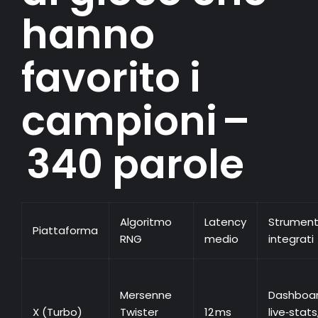
hanno
favorito i
campioni –
340 parole
Algoritmo
Latency
Strument
Piattaforma
RNG
medio
integrati
Mersenne
Dashboa
X (Turbo)
Twister
12 ms
live‑stats