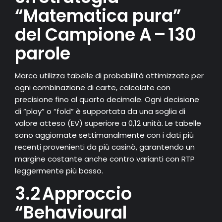
“Matematica pura”
del Campione A – 130
parole
Marco utilizza tabelle di probabilità ottimizzate per
ogni combinazione di carte, calcolate con
precisione fino al quarto decimale. Ogni decisione
di “play” o “fold” è supportata da una soglia di
valore atteso (EV) superiore a 0,12 unità. Le tabelle
sono aggiornate settimanalmente con i dati più
recenti provenienti da più casinò, garantendo un
margine costante anche contro varianti con RTP
leggermente più basso.
3.2 Approccio
“Behavioural