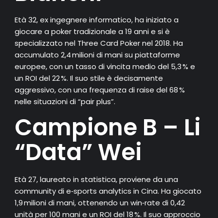
Età 32, ex ingegnere informatico, ha iniziato a
giocare a poker tradizionale a 19 anni e si è
specializzato nel Three Card Poker nel 2018. Ha
accumulato 2,4 milioni di mani su piattaforme
europee, con un tasso di vincita medio del 5,3 % e
un ROI del 22 %. Il suo stile è decisamente
aggressivo, con una frequenza di raise del 68 %
nelle situazioni di “pair plus”.
Campione B – Li
“Data” Wei
Età 27, laureato in statistica, proviene da una
community di e‑sports analytics in Cina. Ha giocato
1,9 milioni di mani, ottenendo un win‑rate di 0,42
unità per 100 mani e un ROI del 18 %. Il suo approccio