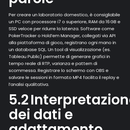
Per creare un laboratorio domestico, è consigliabile
un PC con processore i7 o superiore, RAM da 16 GB e
SSD veloce per ridurre la latenza. Software come
PokerTracker o Hold’em Manager, collegati via API
alla piattaforma di gioco, registrano ogni mano in
un database SQL. Un tool di visualizzazione (es.
Tableau Public) permette di generare grafici in
tempo reale di RTP, varianza e pattern di
scommessa. Registrare lo schermo con OBS e
salvare le sessioni in formato MP4 facilita il replay e
l’analisi qualitativa.
5.2 Interpretazio
dei dati e
adattamento