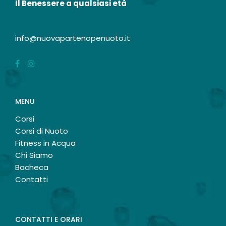
Il Benessere a qualsiasi età
info@nuovapartenopenuoto.it
MENU
Corsi
Corsi di Nuoto
Fitness in Acqua
Chi Siamo
Bacheca
Contatti
CONTATTI E ORARI