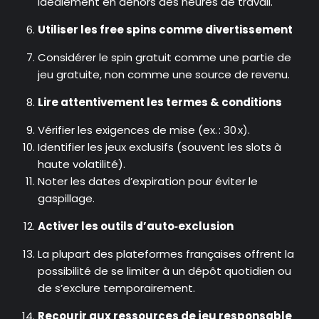
idéalement en dehors des heures de travail.
Utiliser les free spins comme divertissement
Considérer le spin gratuit comme une partie de
jeu gratuite, non comme une source de revenu.
Lire attentivement les termes & conditions
Vérifier les exigences de mise (ex. : 30 x).
Identifier les jeux exclusifs (souvent les slots à
haute volatilité).
Noter les dates d’expiration pour éviter le
gaspillage.
Activer les outils d’auto‑exclusion
La plupart des plateformes françaises offrent la
possibilité de se limiter à un dépôt quotidien ou
de s’exclure temporairement.
Recourir aux ressources de jeu responsable