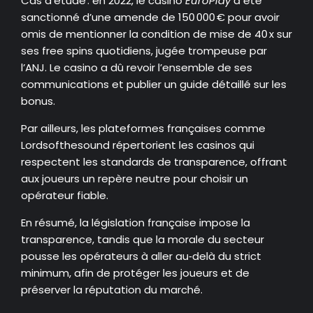
Cas d’étude : en 2022, le casino
EuroPlay
a été
sanctionné d’une amende de 150 000 € pour avoir
omis de mentionner la condition de mise de 40 x sur
ses free spins quotidiens, jugée trompeuse par
l’ANJ. Le casino a dû revoir l’ensemble de ses
communications et publier un guide détaillé sur les
bonus.
Par ailleurs, les plateformes françaises comme
Lordsofthesound répertorient les casinos qui
respectent les standards de transparence, offrant
aux joueurs un repère neutre pour choisir un
opérateur fiable.
En résumé, la législation française impose la
transparence, tandis que la morale du secteur
pousse les opérateurs à aller au‑delà du strict
minimum, afin de protéger les joueurs et de
préserver la réputation du marché.