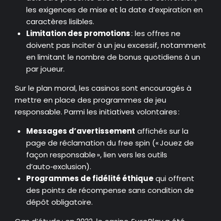
les exigences de mise et la date d’expiration en
caractères lisibles.
Limitation des promotions
: les offres ne
doivent pas inciter à un jeu excessif, notamment
en limitant le nombre de bonus quotidiens à un
par joueur.
Sur le plan moral, les casinos sont encouragés à
mettre en place des programmes de jeu
responsable. Parmi les initiatives volontaires :
Messages d’avertissement
affichés sur la
page de réclamation du free spin (« Jouez de
façon responsable », lien vers les outils
d’auto‑exclusion).
Programmes de fidélité éthique
qui offrent
des points de récompense sans condition de
dépôt obligatoire.