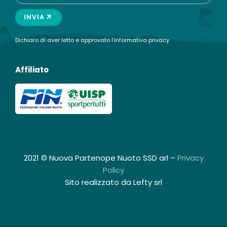
INVIA
Dichiaro di aver letto e approvato l’
informativa privacy
Affiliato
2021 © Nuova Partenope Nuoto SSD arl –
Privacy
Policy
Sito realizzato da
Lefty srl