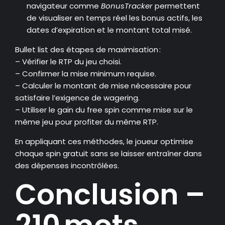
navigateur comme
BonusTracker
permettent
de visualiser en temps réel les bonus actifs, les
dates d’expiration et le montant total misé.
Bullet list des étapes de maximisation :
– Vérifier le RTP du jeu choisi.
– Confirmer la mise minimum requise.
– Calculer le montant de mise nécessaire pour
satisfaire l’exigence de wagering.
– Utiliser le gain du free spin comme mise sur le
même jeu pour profiter du même RTP.
En appliquant ces méthodes, le joueur optimise
chaque spin gratuit sans se laisser entraîner dans
des dépenses incontrôlées.
Conclusion –