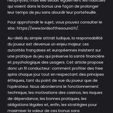
néophytes, mais elle séduit également les habitués
qui voient dans le bonus une façon de prolonger
leur temps de jeu sans alourdir leur portefeuille.
Pour approfondir le sujet, vous pouvez consulter le
site : https://www.lordsofthesound.fr/.
Au-delà du simple attrait ludique, la responsabilité
du joueur est devenue un enjeu majeur. Les
autorités françaises et européennes insistent sur
une pratique du jeu qui préserve la santé financière
et psychologique des usagers. Cet article propose
donc un fil conducteur : comment profiter des free
spins chaque jour tout en respectant des principes
éthiques, tant du point de vue du joueur que de
l’opérateur. Nous aborderons le fonctionnement
technique, les motivations des casinos, les risques
de dépendance, les bonnes pratiques, les
obligations légales et, enfin, les stratégies pour
maximiser la valeur de ces bonus sans