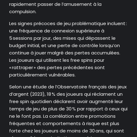
rapidement passer de l’amusement à la
compulsion.
Les signes précoces de jeu problématique incluent :
une fréquence de connexion supérieure à
5 sessions par jour, des mises qui dépassent le
budget initial, et une perte de contrôle lorsqu’on
continue à jouer malgré des pertes accumulées.
Les joueurs qui utilisent les free spins pour
« rattraper » des pertes précédentes sont
particulièrement vulnérables.
Selon une étude de l’Observatoire français des jeux
d’argent (2023), 18 % des joueurs qui réclament un
free spin quotidien déclarent avoir augmenté leur
temps de jeu de plus de 30 % par rapport à ceux qui
ne le font pas. La corrélation entre promotions
fréquentes et comportements à risque est plus
forte chez les joueurs de moins de 30 ans, qui sont