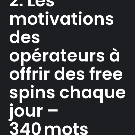
2. Les
motivations
des
opérateurs à
offrir des free
spins chaque
jour –
340 mots