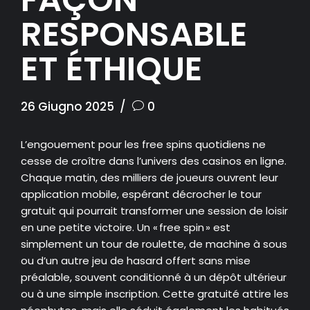
RESPONSABLE
ET ÉTHIQUE
26 Giugno 2025
0
L’engouement pour les free spins quotidiens ne
cesse de croître dans l’univers des casinos en ligne.
Chaque matin, des milliers de joueurs ouvrent leur
application mobile, espérant décrocher le tour
gratuit qui pourrait transformer une session de loisir
en une petite victoire. Un « free spin » est
simplement un tour de roulette, de machine à sous
ou d’un autre jeu de hasard offert sans mise
préalable, souvent conditionné à un dépôt ultérieur
ou à une simple inscription. Cette gratuité attire les