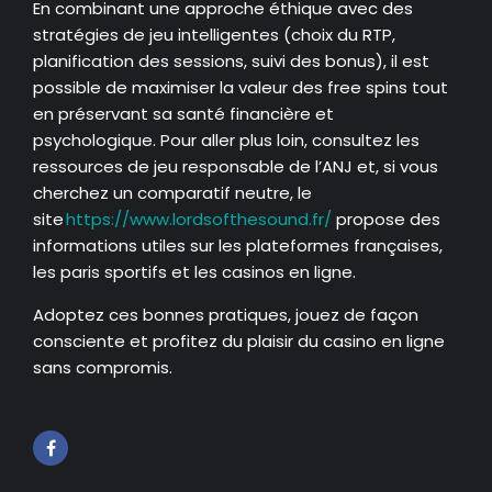
En combinant une approche éthique avec des
stratégies de jeu intelligentes (choix du RTP,
planification des sessions, suivi des bonus), il est
possible de maximiser la valeur des free spins tout
en préservant sa santé financière et
psychologique. Pour aller plus loin, consultez les
ressources de jeu responsable de l’ANJ et, si vous
cherchez un comparatif neutre, le
site
https://www.lordsofthesound.fr/
propose des
informations utiles sur les plateformes françaises,
les paris sportifs et les casinos en ligne.
Adoptez ces bonnes pratiques, jouez de façon
consciente et profitez du plaisir du casino en ligne
sans compromis.