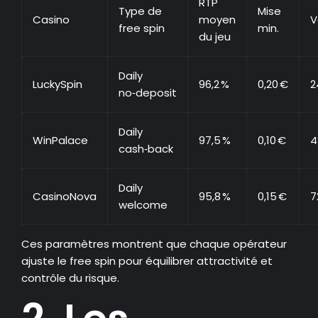
RTP
Type de
Mise
Casino
moyen
V
free spin
min.
du jeu
Daily
LuckySpin
96,2 %
0,20 €
2
no‑deposit
Daily
WinPalace
97,5 %
0,10 €
4
cash‑back
Daily
CasinoNova
95,8 %
0,15 €
7
welcome
Ces paramètres montrent que chaque opérateur
ajuste le free spin pour équilibrer attractivité et
contrôle du risque.