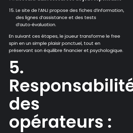
Le site de l’ANJ propose des fiches d’information,
des lignes d’assistance et des tests
d’auto‑évaluation.
En suivant ces étapes, le joueur transforme le free
spin en un simple plaisir ponctuel, tout en
préservant son équilibre financier et psychologique.
5.
Responsabilit
des
opérateurs :