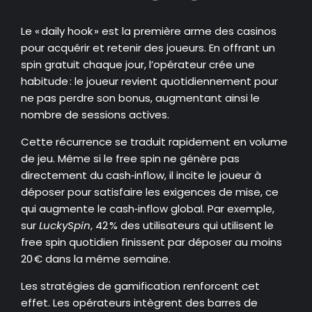
Le « daily hook » est la première arme des casinos
pour acquérir et retenir des joueurs. En offrant un
spin gratuit chaque jour, l’opérateur crée une
habitude : le joueur revient quotidiennement pour
ne pas perdre son bonus, augmentant ainsi le
nombre de sessions actives.
Cette récurrence se traduit rapidement en volume
de jeu. Même si le free spin ne génère pas
directement du cash‑inflow, il incite le joueur à
déposer pour satisfaire les exigences de mise, ce
qui augmente le cash‑inflow global. Par exemple,
sur
LuckySpin
, 42 % des utilisateurs qui utilisent le
free spin quotidien finissent par déposer au moins
20 € dans la même semaine.
Les stratégies de gamification renforcent cet
effet. Les opérateurs intègrent des barres de