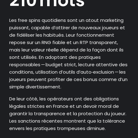
210 mots
Les free spins quotidiens sont un atout marketing
puissant, capable d’attirer de nouveaux joueurs et
de fidéliser les habitués. Leur fonctionnement
repose sur un RNG fiable et un RTP transparent,
mais leur valeur réelle dépend de la façon dont ils
sont utilisés. En adoptant des pratiques
responsables — budget strict, lecture attentive des
conditions, utilisation d’outils d’auto‑exclusion — les
joueurs peuvent profiter de ces bonus comme d’un
simple divertissement.
De leur côté, les opérateurs ont des obligations
légales strictes en France et un devoir moral de
garantir la transparence et la protection du joueur.
Les sanctions récentes montrent que la tolérance
envers les pratiques trompeuses diminue.