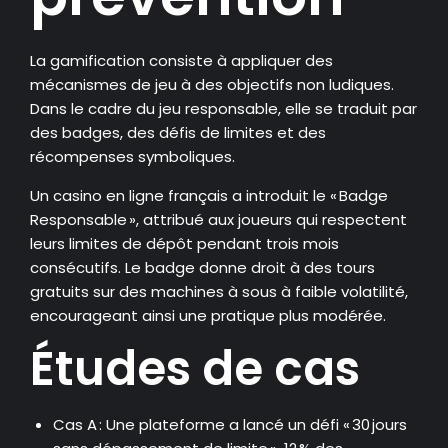
La gamification consiste à appliquer des
mécanismes de jeu à des objectifs non ludiques.
Dans le cadre du jeu responsable, elle se traduit par
des badges, des défis de limites et des
récompenses symboliques.
Un casino en ligne français a introduit le « Badge
Responsable », attribué aux joueurs qui respectent
leurs limites de dépôt pendant trois mois
consécutifs. Le badge donne droit à des tours
gratuits sur des machines à sous à faible volatilité,
encourageant ainsi une pratique plus modérée.
Études de cas
Cas A : Une plateforme a lancé un défi « 30 jours