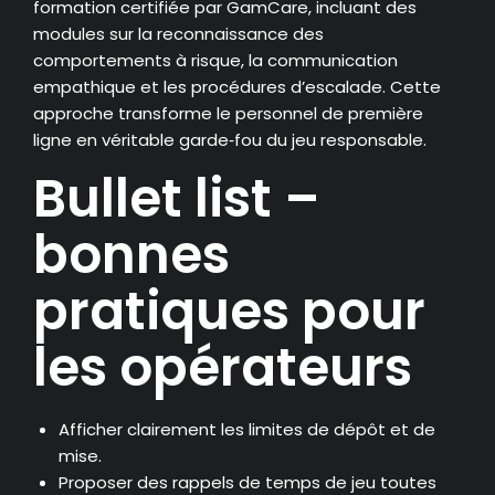
formation certifiée par GamCare, incluant des
modules sur la reconnaissance des
comportements à risque, la communication
empathique et les procédures d’escalade. Cette
approche transforme le personnel de première
ligne en véritable garde‑fou du jeu responsable.
Bullet list –
bonnes
pratiques pour
les opérateurs
Afficher clairement les limites de dépôt et de
mise.
Proposer des rappels de temps de jeu toutes