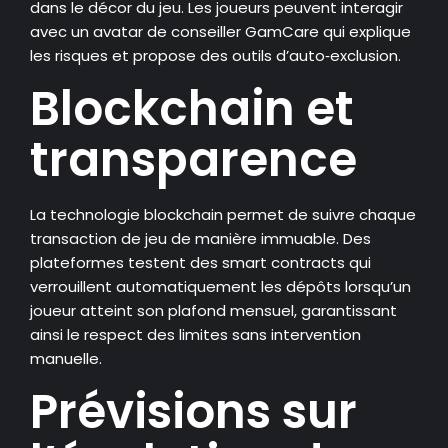
dans le décor du jeu. Les joueurs peuvent interagir
avec un avatar de conseiller GamCare qui explique
les risques et propose des outils d’auto‑exclusion.
Blockchain et
transparence
La technologie blockchain permet de suivre chaque
transaction de jeu de manière immuable. Des
plateformes testent des smart contracts qui
verrouillent automatiquement les dépôts lorsqu’un
joueur atteint son plafond mensuel, garantissant
ainsi le respect des limites sans intervention
manuelle.
Prévisions sur