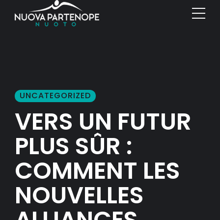
UNCATEGORIZED
VERS UN FUTUR
PLUS SÛR :
COMMENT LES
NOUVELLES
ALLIANCES