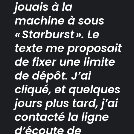
jouais à la
machine à sous
« Starburst ». Le
texte me proposait
de fixer une limite
de dépôt. J’ai
cliqué, et quelques
jours plus tard, j’ai
contacté la ligne
d’écoute de