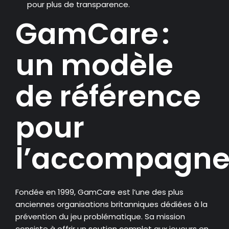
pour plus de transparence.
GamCare :
un modèle
de référence
pour
l’accompagn
Fondée en 1999, GamCare est l’une des plus
anciennes organisations britanniques dédiées à la
prévention du jeu problématique. Sa mission
consiste à offrir un soutien complet aux joueurs en