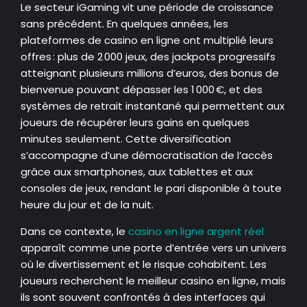
Le secteur iGaming vit une période de croissance
sans précédent. En quelques années, les
plateformes de casino en ligne ont multiplié leurs
offres : plus de 2 000 jeux, des jackpots progressifs
atteignant plusieurs millions d’euros, des bonus de
bienvenue pouvant dépasser les 1 000 €, et des
systèmes de retrait instantané qui permettent aux
joueurs de récupérer leurs gains en quelques
minutes seulement. Cette diversification
s’accompagne d’une démocratisation de l’accès
grâce aux smartphones, aux tablettes et aux
consoles de jeux, rendant le pari disponible à toute
heure du jour et de la nuit.
Dans ce contexte, le
casino en ligne argent réel
apparaît comme une porte d’entrée vers un univers
où le divertissement et le risque cohabitent. Les
joueurs recherchent le meilleur casino en ligne, mais
ils sont souvent confrontés à des interfaces qui