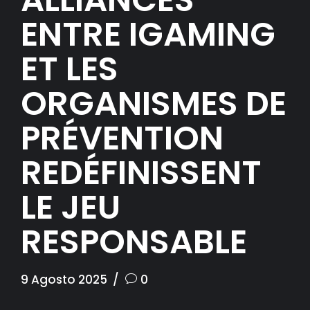
ENTRE IGAMING
ET LES
ORGANISMES DE
PRÉVENTION
REDÉFINISSENT
LE JEU
RESPONSABLE
9 Agosto 2025
0