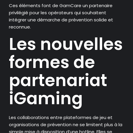
Ces éléments font de GamCare un partenaire
privilégié pour les opérateurs qui souhaitent
intégrer une démarche de prévention solide et
reconnue.
Les nouvelles
formes de
partenariat
iGaming
Les collaborations entre plateformes de jeu et
organisations de prévention ne se limitent plus à la
simple mise à disposition d’une hotline. Elles se