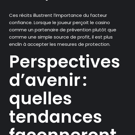
Ces récits illustrent l’importance du facteur
confiance. Lorsque le joueur perçoit le casino
comme un partenaire de prévention plutôt que
comme une simple source de profit, il est plus
enclin à accepter les mesures de protection.
Perspectives
d’avenir :
quelles
tendances