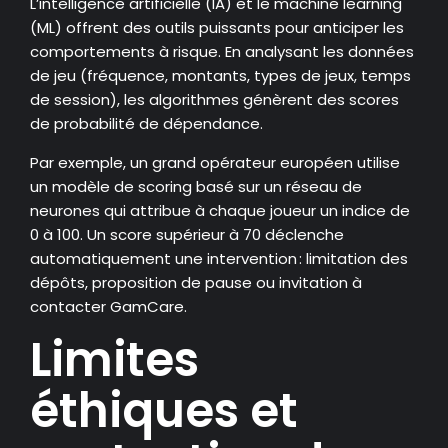
L’intelligence artificielle (IA) et le machine learning
(ML) offrent des outils puissants pour anticiper les
comportements à risque. En analysant les données
de jeu (fréquence, montants, types de jeux, temps
de session), les algorithmes génèrent des scores
de probabilité de dépendance.
Par exemple, un grand opérateur européen utilise
un modèle de scoring basé sur un réseau de
neurones qui attribue à chaque joueur un indice de
0 à 100. Un score supérieur à 70 déclenche
automatiquement une intervention : limitation des
dépôts, proposition de pause ou invitation à
contacter GamCare.
Limites
éthiques et