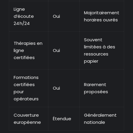
Ligne
Majoritairement
d’écoute
Oui
horaires ouvrés
24 h/24
Souvent
Thérapies en
limitées à des
ligne
Oui
ressources
certifiées
papier
Formations
certifiées
Rarement
Oui
pour
proposées
opérateurs
Couverture
Généralement
Étendue
européenne
nationale