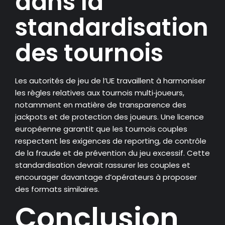
dans la
standardisation
des tournois
Les autorités de jeu de l’UE travaillent à harmoniser
les règles relatives aux tournois multi‑joueurs,
notamment en matière de transparence des
jackpots et de protection des joueurs. Une licence
européenne garantit que les tournois couples
respectent les exigences de reporting, de contrôle
de la fraude et de prévention du jeu excessif. Cette
standardisation devrait rassurer les couples et
encourager davantage d’opérateurs à proposer
des formats similaires.
Conclusion