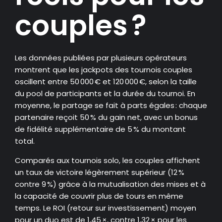
couples ?
Les données publiées par plusieurs opérateurs
montrent que les jackpots des tournois couples
oscillent entre 50 000 € et 120 000 €, selon la taille
du pool de participants et la durée du tournoi. En
moyenne, le partage se fait à parts égales : chaque
partenaire reçoit 50 % du gain net, avec un bonus
de fidélité supplémentaire de 5 % du montant
total.
Comparés aux tournois solo, les couples affichent
un taux de victoire légèrement supérieur (12 %
contre 9 %) grâce à la mutualisation des mises et à
la capacité de couvrir plus de tours en même
temps. Le ROI (retour sur investissement) moyen
pour un duo est de 1,45 ×, contre 1,32 × pour les