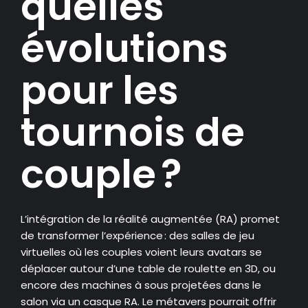
quelles
évolutions
pour les
tournois de
couple ?
L’intégration de la réalité augmentée (RA) promet
de transformer l’expérience : des salles de jeu
virtuelles où les couples voient leurs avatars se
déplacer autour d’une table de roulette en 3D, ou
encore des machines à sous projetées dans le
salon via un casque RA. Le métavers pourrait offrir