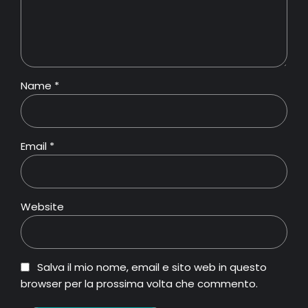
Name *
Email *
Website
Salva il mio nome, email e sito web in questo
browser per la prossima volta che commento.