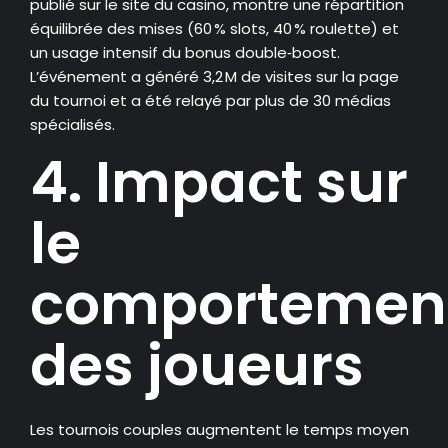
publié sur le site du casino, montre une répartition
équilibrée des mises (60 % slots, 40 % roulette) et
un usage intensif du bonus double‑boost.
L’événement a généré 3,2 M de visites sur la page
du tournoi et a été relayé par plus de 30 médias
spécialisés.
4. Impact sur
le
comportemen
des joueurs
Les tournois couples augmentent le temps moyen