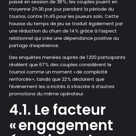
passé en session de 38 % ; les couples jouent en
moyenne 2 h 30 par jour pendant la période du
tournoi, contre 1 h 45 pour les joueurs solo. Cette
hausse du temps de jeu se traduit également par
une réduction du churn de 14 % grâce à l’aspect
relationnel qui crée une dépendance positive au
partage d’expérience.
Des enquêtes menées auprès de 1 200 participants
révèlent que 67 % des couples considèrent le
tournoi comme un moment « de complicité
renforcée », tandis que 22 % déclarent que
l’événement les a incités à s’inscrire à d’autres
promotions du même opérateur.
4.1. Le facteur
« engagement