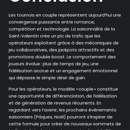
Les tournois en couple représentent aujourd’hui une
convergence puissante entre romance,
compétition et technologie. La saisonnalité de la
Saint‑Valentin crée un pic de trafic que les
opérateurs exploitent grâce à des mécaniques de
jeu collaboratives, des jackpots attractifs et des
promotions double‑boost. Le comportement des
joueurs évolue : plus de temps de jeu, une
fidélisation accrue et un engagement émotionnel
qui dépasse le simple désir de gain.
Pour les opérateurs, le modèle « couple » constitue
une opportunité de différenciation, de fidélisation
et de génération de revenus récurrents. En
regardant vers l’avenir, les prochains événements
saisonniers (Pâques, Noël) pourront s’inspirer de
cette formule pour créer de nouveaux sommets de