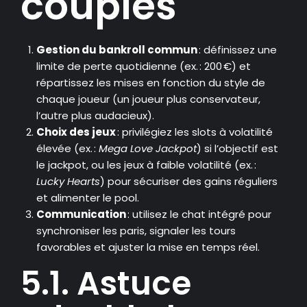
couples
Gestion du bankroll commun
: définissez une
limite de perte quotidienne (ex. : 200 €) et
répartissez les mises en fonction du style de
chaque joueur (un joueur plus conservateur,
l’autre plus audacieux).
Choix des jeux
: privilégiez les slots à volatilité
élevée (ex. :
Mega Love Jackpot
) si l’objectif est
le jackpot, ou les jeux à faible volatilité (ex. :
Lucky Hearts
) pour sécuriser des gains réguliers
et alimenter le pool.
Communication
: utilisez le chat intégré pour
synchroniser les paris, signaler les tours
favorables et ajuster la mise en temps réel.
5.1. Astuce