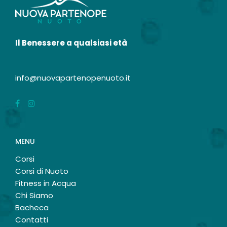
Il Benessere a qualsiasi età
info@nuovapartenopenuoto.it
MENU
Corsi
Corsi di Nuoto
Fitness in Acqua
Chi Siamo
Bacheca
Contatti