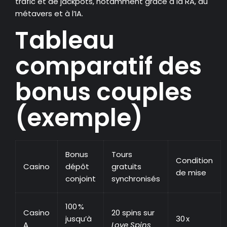
trafic et de jackpots, notamment grâce à la RA, au
métavers et à l’IA.
Tableau
comparatif des
bonus couples
(exemple)
Bonus
Tours
Condition
Casino
dépôt
gratuits
de mise
conjoint
synchronisés
100 %
Casino
20 spins sur
jusqu’à
30 x
A
Love Spins