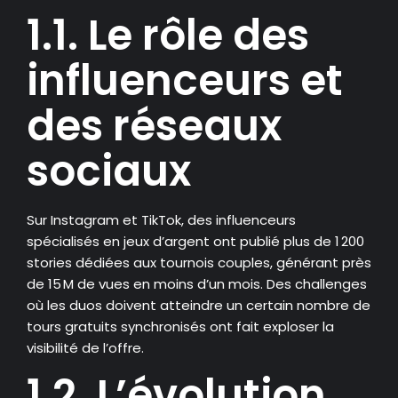
1.1. Le rôle des
influenceurs et
des réseaux
sociaux
Sur Instagram et TikTok, des influenceurs
spécialisés en jeux d’argent ont publié plus de 1 200
stories dédiées aux tournois couples, générant près
de 15 M de vues en moins d’un mois. Des challenges
où les duos doivent atteindre un certain nombre de
tours gratuits synchronisés ont fait exploser la
visibilité de l’offre.
1.2. L’évolution