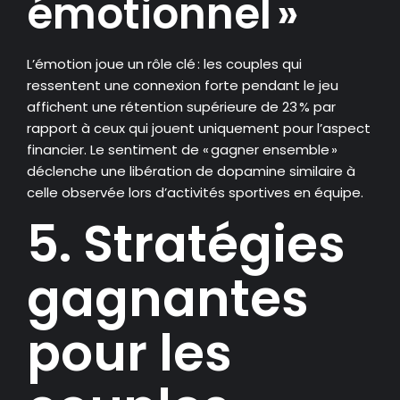
émotionnel »
L’émotion joue un rôle clé : les couples qui
ressentent une connexion forte pendant le jeu
affichent une rétention supérieure de 23 % par
rapport à ceux qui jouent uniquement pour l’aspect
financier. Le sentiment de « gagner ensemble »
déclenche une libération de dopamine similaire à
celle observée lors d’activités sportives en équipe.
5. Stratégies
gagnantes
pour les