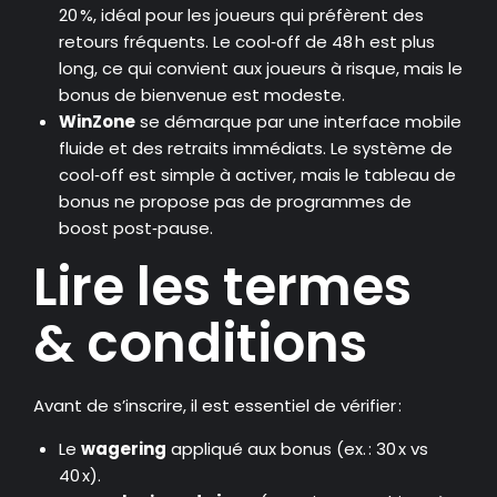
20 %, idéal pour les joueurs qui préfèrent des
retours fréquents. Le cool‑off de 48 h est plus
long, ce qui convient aux joueurs à risque, mais le
bonus de bienvenue est modeste.
WinZone
se démarque par une interface mobile
fluide et des retraits immédiats. Le système de
cool‑off est simple à activer, mais le tableau de
bonus ne propose pas de programmes de
boost post‑pause.
Lire les termes
& conditions
Avant de s’inscrire, il est essentiel de vérifier :
Le
wagering
appliqué aux bonus (ex. : 30 x vs
40 x).