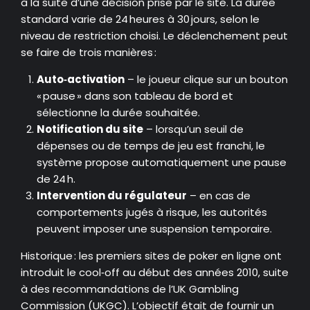
à la suite d’une décision prise par le site. La durée
standard varie de 24 heures à 30 jours, selon le
niveau de restriction choisi. Le déclenchement peut
se faire de trois manières :
Auto‑activation
– le joueur clique sur un bouton
« pause » dans son tableau de bord et
sélectionne la durée souhaitée.
Notification du site
– lorsqu’un seuil de
dépenses ou de temps de jeu est franchi, le
système propose automatiquement une pause
de 24 h.
Intervention du régulateur
– en cas de
comportements jugés à risque, les autorités
peuvent imposer une suspension temporaire.
Historique : les premiers sites de poker en ligne ont
introduit le cool‑off au début des années 2010, suite
à des recommandations de l’UK Gambling
Commission (UKGC). L’objectif était de fournir un