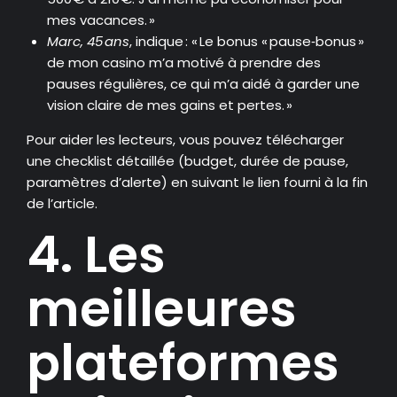
mes vacances. »
Marc, 45 ans
, indique : « Le bonus « pause‑bonus »
de mon casino m’a motivé à prendre des
pauses régulières, ce qui m’a aidé à garder une
vision claire de mes gains et pertes. »
Pour aider les lecteurs, vous pouvez télécharger
une checklist détaillée (budget, durée de pause,
paramètres d’alerte) en suivant le lien fourni à la fin
de l’article.
4. Les
meilleures
plateformes