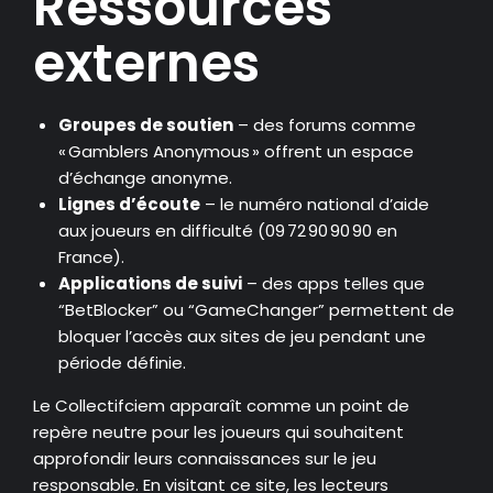
Ressources
externes
Groupes de soutien
– des forums comme
« Gamblers Anonymous » offrent un espace
d’échange anonyme.
Lignes d’écoute
– le numéro national d’aide
aux joueurs en difficulté (09 72 90 90 90 en
France).
Applications de suivi
– des apps telles que
“BetBlocker” ou “GameChanger” permettent de
bloquer l’accès aux sites de jeu pendant une
période définie.
Le Collectifciem apparaît comme un point de
repère neutre pour les joueurs qui souhaitent
approfondir leurs connaissances sur le jeu
responsable. En visitant ce site, les lecteurs