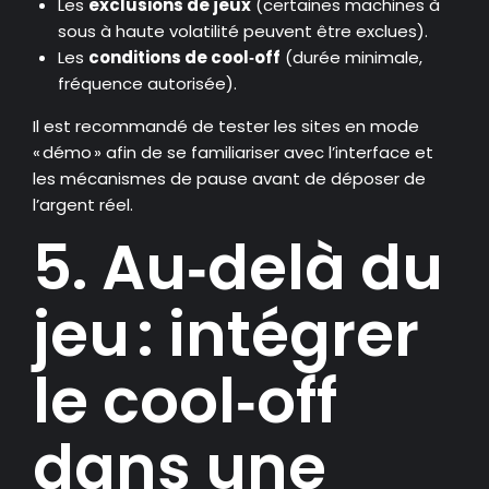
Les
exclusions de jeux
(certaines machines à
sous à haute volatilité peuvent être exclues).
Les
conditions de cool‑off
(durée minimale,
fréquence autorisée).
Il est recommandé de tester les sites en mode
« démo » afin de se familiariser avec l’interface et
les mécanismes de pause avant de déposer de
l’argent réel.
5. Au‑delà du
jeu : intégrer
le cool‑off
dans une