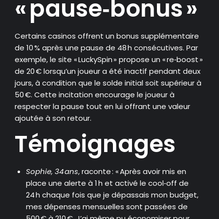
« pause‑bonus »
Certains casinos offrent un bonus supplémentaire
de 10 % après une pause de 48 h consécutives. Par
exemple, le site « LuckySpin » propose un « re‑boost »
de 20 € lorsqu’un joueur a été inactif pendant deux
jours, à condition que le solde initial soit supérieur à
50 €. Cette incitation encourage le joueur à
respecter la pause tout en lui offrant une valeur
ajoutée à son retour.
Témoignages
Sophie, 34 ans
, raconte : « Après avoir mis en
place une alerte à 1 h et activé le cool‑off de
24 h chaque fois que je dépassais mon budget,
mes dépenses mensuelles sont passées de
500 € à 210 €. J’ai même pu économiser pour