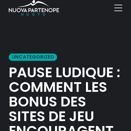
UNCATEGORIZED
PAUSE LUDIQUE :
COMMENT LES
BONUS DES
SITES DE JEU
ENCOURAGENT