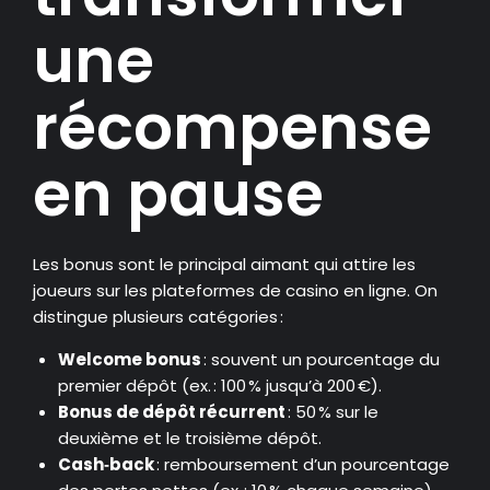
une
récompense
en pause
Les bonus sont le principal aimant qui attire les
joueurs sur les plateformes de casino en ligne. On
distingue plusieurs catégories :
Welcome bonus
: souvent un pourcentage du
premier dépôt (ex. : 100 % jusqu’à 200 €).
Bonus de dépôt récurrent
: 50 % sur le
deuxième et le troisième dépôt.
Cash‑back
: remboursement d’un pourcentage