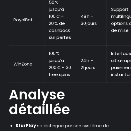
50 %
jusqu’à
Support
100 € +
48 h –
multiling
RoyalBet
20 % de
30 jours
options d
cashback
de mise
sur pertes
100 %
Interfac
jusqu’à
24 h –
ultra‑rap
WinZone
200 € + 30
21 jours
paiemen
free spins
instanta
Analyse
détaillée
StarPlay
se distingue par son système de