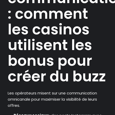
: comment
les casinos
utilisent les
bonus pour
créer du buzz
Les opérateurs misent sur une communication
omnicanale pour maximiser la visibilité de leurs
offres.