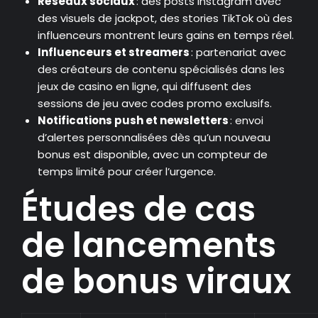
Réseaux sociaux
: des posts Instagram avec
des visuels de jackpot, des stories TikTok où des
influenceurs montrent leurs gains en temps réel.
Influenceurs et streamers
: partenariat avec
des créateurs de contenu spécialisés dans les
jeux de casino en ligne, qui diffusent des
sessions de jeu avec codes promo exclusifs.
Notifications push et newsletters
: envoi
d’alertes personnalisées dès qu’un nouveau
bonus est disponible, avec un compteur de
temps limité pour créer l’urgence.
Études de cas
de lancements
de bonus viraux