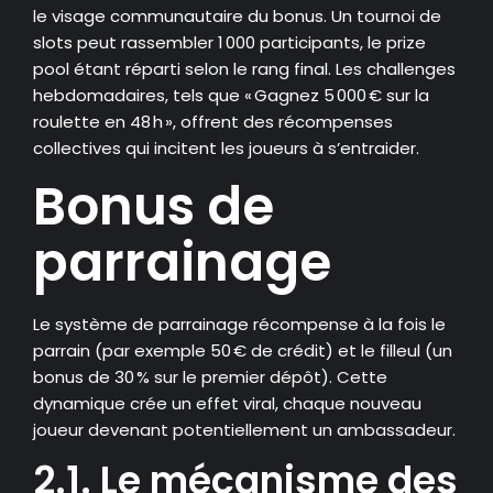
le visage communautaire du bonus. Un tournoi de
slots peut rassembler 1 000 participants, le prize
pool étant réparti selon le rang final. Les challenges
hebdomadaires, tels que « Gagnez 5 000 € sur la
roulette en 48 h », offrent des récompenses
collectives qui incitent les joueurs à s’entraider.
Bonus de
parrainage
Le système de parrainage récompense à la fois le
parrain (par exemple 50 € de crédit) et le filleul (un
bonus de 30 % sur le premier dépôt). Cette
dynamique crée un effet viral, chaque nouveau
joueur devenant potentiellement un ambassadeur.
2.1. Le mécanisme des