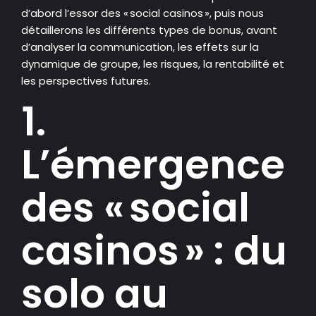
d’abord l’essor des « social casinos », puis nous
détaillerons les différents types de bonus, avant
d’analyser la communication, les effets sur la
dynamique de groupe, les risques, la rentabilité et
les perspectives futures.
1.
L’émergence
des « social
casinos » : du
solo au