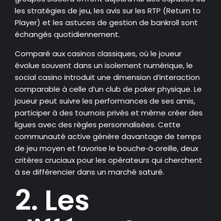
les stratégies de jeu, les avis sur les RTP (Return to
Player) et les astuces de gestion de bankroll sont
échangés quotidiennement.
Comparé aux casinos classiques, où le joueur
évolue souvent dans un isolement numérique, le
social casino introduit une dimension d’interaction
comparable à celle d’un club de poker physique. Le
joueur peut suivre les performances de ses amis,
participer à des tournois privés et même créer des
ligues avec des règles personnalisées. Cette
communauté active génère davantage de temps
de jeu moyen et favorise le bouche‑à‑oreille, deux
critères cruciaux pour les opérateurs qui cherchent
à se différencier dans un marché saturé.
2. Les