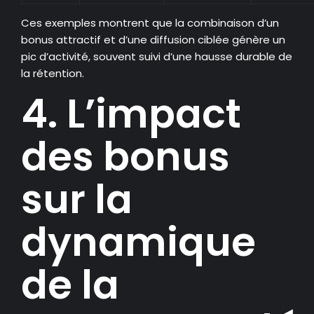
Ces exemples montrent que la combinaison d’un
bonus attractif et d’une diffusion ciblée génère un
pic d’activité, souvent suivi d’une hausse durable de
la rétention.
4. L’impact
des bonus
sur la
dynamique
de la