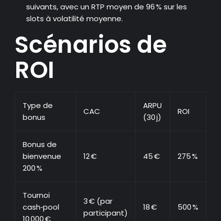
suivants, avec un RTP moyen de 96 % sur les
slots à volatilité moyenne.
Scénarios de
ROI
Type de
ARPU
CAC
ROI
bonus
(30 j)
Bonus de
bienvenue
12 €
45 €
275 %
200 %
Tournoi
3 € (par
cash‑pool
18 €
500 %
participant)
10 000 €