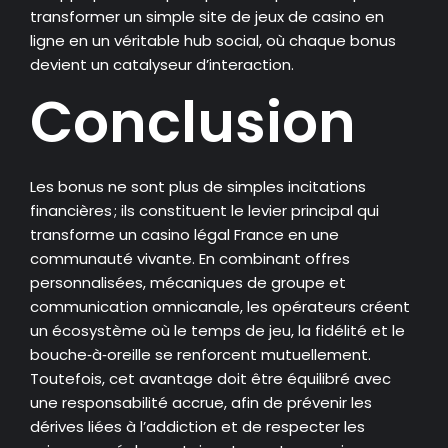
transformer un simple site de jeux de casino en
ligne en un véritable hub social, où chaque bonus
devient un catalyseur d’interaction.
Conclusion
Les bonus ne sont plus de simples incitations
financières ; ils constituent le levier principal qui
transforme un casino légal France en une
communauté vivante. En combinant offres
personnalisées, mécaniques de groupe et
communication omnicanale, les opérateurs créent
un écosystème où le temps de jeu, la fidélité et le
bouche‑à‑oreille se renforcent mutuellement.
Toutefois, cet avantage doit être équilibré avec
une responsabilité accrue, afin de prévenir les
dérives liées à l’addiction et de respecter les