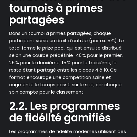
tournois à primes
partagées
Dans un tournoi à primes partagées, chaque
participant verse un droit d’entrée (par ex. 5 €). Le
total forme le prize pool, qui est ensuite distribué
selon une courbe prédéfinie : 40 % pour le premier,
25 % pour le deuxième, 15 % pour le troisième, le
reste étant partagé entre les places 4 à 10. Ce
format encourage une compétition saine et
augmente le temps passé sur le site, car chaque
spin compte pour le classement.
2.2. Les programmes
de fidélité gamifiés
Les programmes de fidélité modernes utilisent des