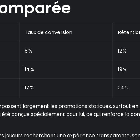
comparée
Taux de conversion
Rétention
8 %
12 %
14 %
19 %
17 %
24 %
surpassent largement les promotions statiques, surtout en 
 a été conçue spécialement pour lui, ce qui renforce la co
r les joueurs recherchant une expérience transparente,