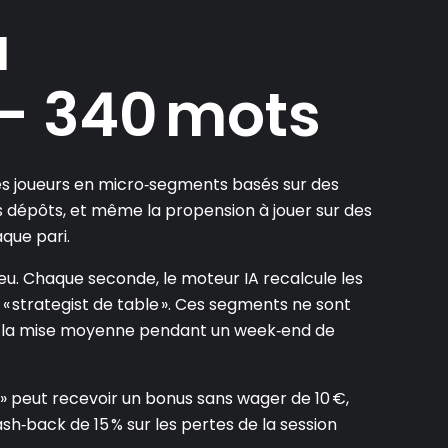
a
– 340 mots
es joueurs en micro‑segments basés sur des
dépôts, et même la propension à jouer sur des
aque pari.
 jeu. Chaque seconde, le moteur IA recalcule les
u « strategist de table ». Ces segments ne sont
nt la mise moyenne pendant un week‑end de
 » peut recevoir un bonus sans wager de 10 €,
cash‑back de 15 % sur les pertes de la session