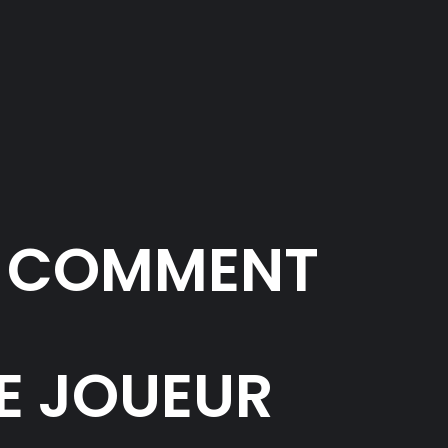
 : COMMENT
CE JOUEUR