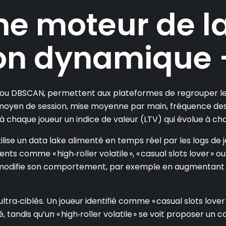
me moteur de l
on dynamique 
ns ou DBSCAN, permettent aux plateformes de regrouper l
oyen de session, mise moyenne par main, fréquence des 
à chaque joueur un indice de valeur (LTV) qui évolue à ch
tilise un data lake alimenté en temps réel par les logs de
nts comme « high‑roller volatile », « casual slots lover » o
oueur modifie son comportement, par exemple en augmenta
ra‑ciblés. Un joueur identifié comme « casual slots lover
é, tandis qu’un « high‑roller volatile » se voit proposer un 