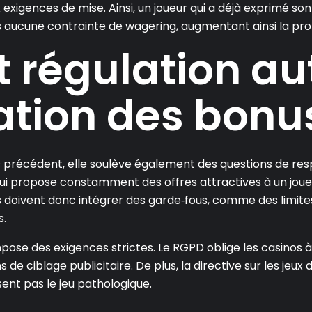
aux exigences de mise. Ainsi, un joueur qui a déjà exprim
aucune contrainte de wagering, augmentant ainsi la prob
et régulation au
ation des bonu
ns précédent, elle soulève également des questions de respo
ui propose constamment des offres attractives à un joueu
urs doivent donc intégrer des garde‑fous, comme des limi
s.
 impose des exigences strictes. Le RGPD oblige les casino
e ciblage publicitaire. De plus, la directive sur les jeux
ent pas le jeu pathologique.