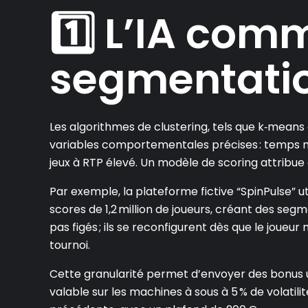
1️⃣ L’IA com
segmentati
Les algorithmes de clustering, tels que k‑mea
variables comportementales précises : temps m
jeux à RTP élevé. Un modèle de scoring attribue 
Par exemple, la plateforme fictive “SpinPulse” u
scores de 1,2 million de joueurs, créant des segme
pas figés ; ils se reconfigurent dès que le j
tournoi.
Cette granularité permet d’envoyer des bonus ult
valable sur les machines à sous à 5 % de volatilit