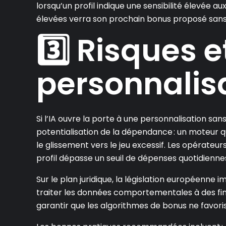
lorsqu’un profil indique une sensibilité élevée 
élevées verra son prochain bonus proposé sans 
3️⃣ Risques 
personnalis
Si l’IA ouvre la porte à une personnalisation sa
potentialisation de la dépendance : un moteur q
le glissement vers le jeu excessif. Les opérate
profil dépasse un seuil de dépenses quotidienne
Sur le plan juridique, la législation européenne
traiter les données comportementales à des fins d
garantir que les algorithmes de bonus ne favoris