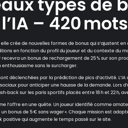
veaux types de 
l’IA – 420 mots
 ; elle crée de nouvelles formes de bonus qui s’ajustent en
ions en fonction du profil du joueur et du contexte du m
TP recevra un bonus de rechargement de 25 % sur son pro
son enthousiasme sans le surcharger.
nt déclenchées par la prédiction de pics d’activité. L’IA a
sociaux pour anticiper une hausse de la demande. Lors d’u
h‑back sur les paris sportifs placés entre 18 h et 22 h, av
rme l’offre en une quête. Un joueur identifié comme amate
que un bonus de 5 € sans wager ». Chaque mission est ada
 positive qui augmente le temps passé sur le site.