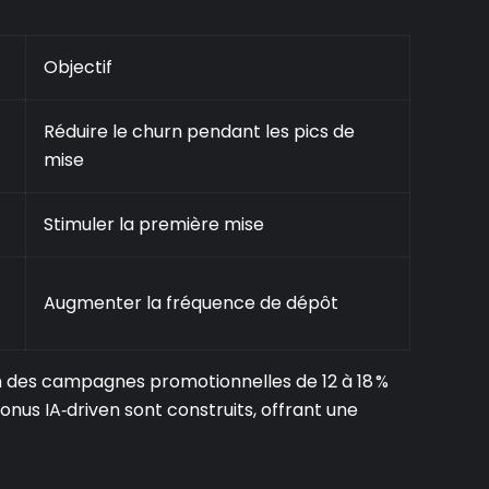
Objectif
Réduire le churn pendant les pics de
mise
Stimuler la première mise
Augmenter la fréquence de dépôt
on des campagnes promotionnelles de 12 à 18 %
onus IA‑driven sont construits, offrant une