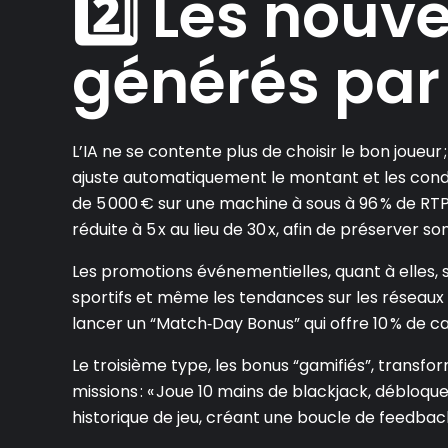
2️⃣ Les nou
générés par 
L’IA ne se contente plus de choisir le bon joueur
ajuste automatiquement le montant et les condit
de 5 000 € sur une machine à sous à 96 % de R
réduite à 5 x au lieu de 30 x, afin de préserver 
Les promotions événementielles, quant à elles, so
sportifs et même les tendances sur les réseaux 
lancer un “Match‑Day Bonus” qui offre 10 % de cas
Le troisième type, les bonus “gamifiés”, transfo
missions : « Joue 10 mains de blackjack, déblo
historique de jeu, créant une boucle de feedback