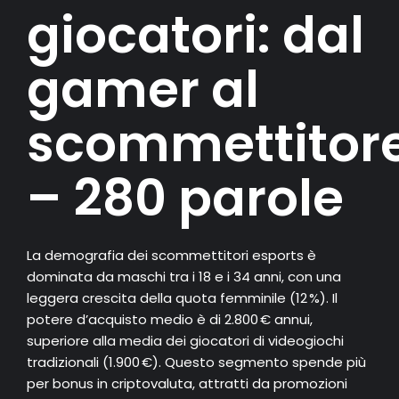
giocatori: dal
gamer al
scommettitor
– 280 parole
La demografia dei scommettitori esports è
dominata da maschi tra i 18 e i 34 anni, con una
leggera crescita della quota femminile (12 %). Il
potere d’acquisto medio è di 2.800 € annui,
superiore alla media dei giocatori di videogiochi
tradizionali (1.900 €). Questo segmento spende più
per bonus in criptovaluta, attratti da promozioni