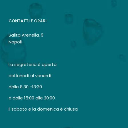
CONTATTI E ORARI
Salita Arenella, 9
Napoli
La segreteria è aperta:
dal lunedì al venerdì
dalle 8.30 -13:30
e dalle 15:00 alle 20:00.
Il sabato e la domenica è chiusa