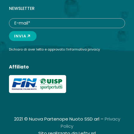
NEWSLETTER
INVIA
Dichiaro di aver letto e approvato l’
informativa privacy
Affiliato
2021 © Nuova Partenope Nuoto SSD arl –
Privacy
Policy
Sito realizzato da
Lefty srl