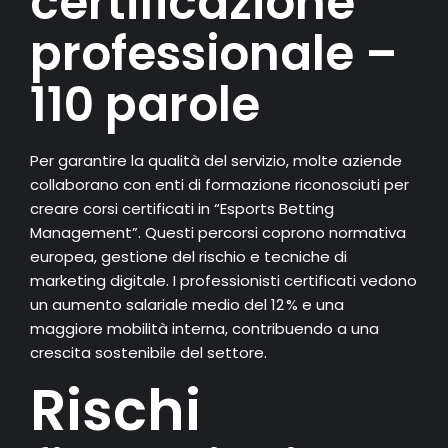
certificazione
professionale –
110 parole
Per garantire la qualità del servizio, molte aziende
collaborano con enti di formazione riconosciuti per
creare corsi certificati in “Esports Betting
Management”. Questi percorsi coprono normativa
europea, gestione del rischio e tecniche di
marketing digitale. I professionisti certificati vedono
un aumento salariale medio del 12 % e una
maggiore mobilità interna, contribuendo a una
crescita sostenibile del settore.
Rischi