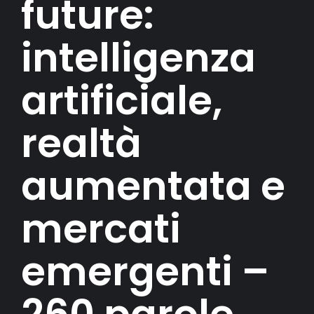
future:
intelligenza
artificiale,
realtà
aumentata e
mercati
emergenti –