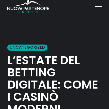
UNCATEGORIZED
L’ESTATE DEL
BETTING
DIGITALE: COME
I CASINÒ
MODERNI