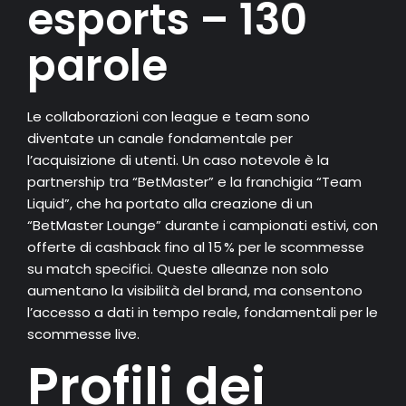
esports – 130
parole
Le collaborazioni con league e team sono
diventate un canale fondamentale per
l’acquisizione di utenti. Un caso notevole è la
partnership tra “BetMaster” e la franchigia “Team
Liquid”, che ha portato alla creazione di un
“BetMaster Lounge” durante i campionati estivi, con
offerte di cashback fino al 15 % per le scommesse
su match specifici. Queste alleanze non solo
aumentano la visibilità del brand, ma consentono
l’accesso a dati in tempo reale, fondamentali per le
scommesse live.
Profili dei