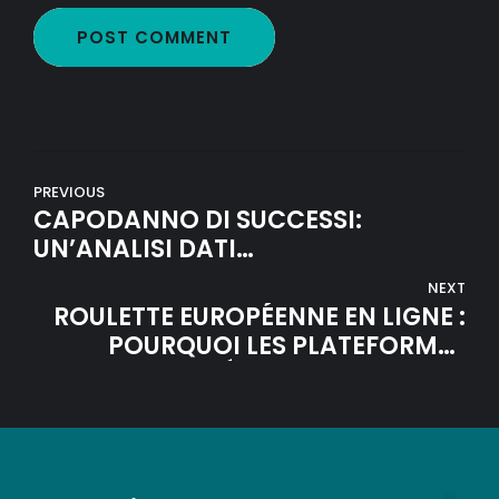
POST COMMENT
PREVIOUS
CAPODANNO DI SUCCESSI:
UN’ANALISI DATI
SULL’ANNIVERSARIO
NEXT
DELL’INDUSTRIA IGAMING
ROULETTE EUROPÉENNE EN LIGNE :
POURQUOI LES PLATEFORMES
EUROPÉENNES OFFRENT DE
MEILLEURES CHANCES ET DES
BONUS PLUS GÉNÉREUX QUE LES
CASINOS DE VEGAS