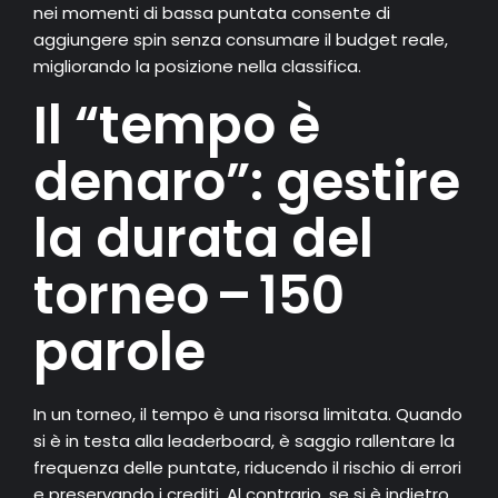
nei momenti di bassa puntata consente di
aggiungere spin senza consumare il budget reale,
migliorando la posizione nella classifica.
Il “tempo è
denaro”: gestire
la durata del
torneo – 150
parole
In un torneo, il tempo è una risorsa limitata. Quando
si è in testa alla leaderboard, è saggio rallentare la
frequenza delle puntate, riducendo il rischio di errori
e preservando i crediti. Al contrario, se si è indietro,