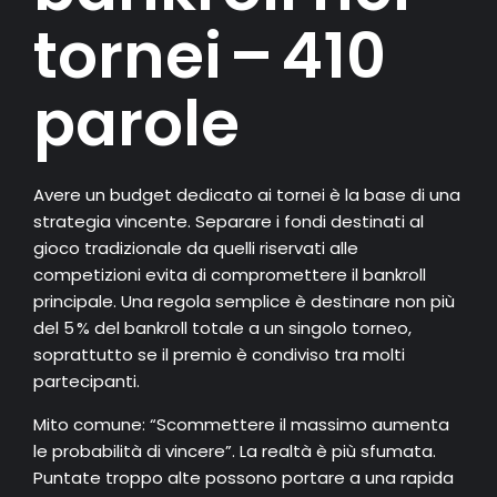
tornei – 410
parole
Avere un budget dedicato ai tornei è la base di una
strategia vincente. Separare i fondi destinati al
gioco tradizionale da quelli riservati alle
competizioni evita di compromettere il bankroll
principale. Una regola semplice è destinare non più
del 5 % del bankroll totale a un singolo torneo,
soprattutto se il premio è condiviso tra molti
partecipanti.
Mito comune: “Scommettere il massimo aumenta
le probabilità di vincere”. La realtà è più sfumata.
Puntate troppo alte possono portare a una rapida