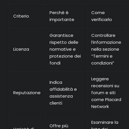
Perché è
Come
Criterio
importante
verificarlo
Garantisce
Controllare
rispetto delle
l’informazione
Licenza
normative e
nella sezione
protezione dei
“Termini e
fondi
condizioni”
Leggere
Indica
recensioni su
affidabilità e
Reputazione
forum e siti
assistenza
come Placard
clienti
Network
Esaminare la
Offre più