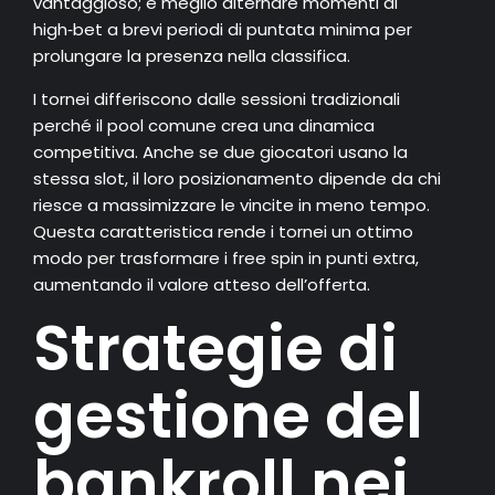
vantaggioso; è meglio alternare momenti di
high‑bet a brevi periodi di puntata minima per
prolungare la presenza nella classifica.
I tornei differiscono dalle sessioni tradizionali
perché il pool comune crea una dinamica
competitiva. Anche se due giocatori usano la
stessa slot, il loro posizionamento dipende da chi
riesce a massimizzare le vincite in meno tempo.
Questa caratteristica rende i tornei un ottimo
modo per trasformare i free spin in punti extra,
aumentando il valore atteso dell’offerta.
Strategie di
gestione del
bankroll nei