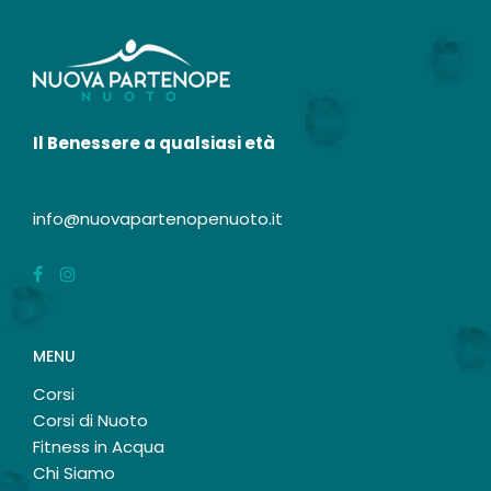
Il Benessere a qualsiasi età
info@nuovapartenopenuoto.it
MENU
Corsi
Corsi di Nuoto
Fitness in Acqua
Chi Siamo