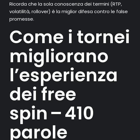
Ricorda che la sola conoscenza dei termini (RTP,
volatilità, rollover) è la miglior difesa contro le false
promesse.
Come i tornei
migliorano
l’esperienza
dei free
spin – 410
parole