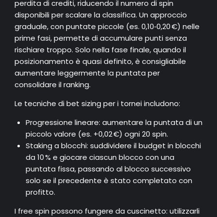
perdita di crediti, riducendo il numero di spin
disponibili per scalare la classifica. Un approccio
graduale, con puntate piccole (es. 0,10‑0,20 €) nelle
prime fasi, permette di accumulare punti senza
rischiare troppo. Solo nella fase finale, quando il
posizionamento è quasi definito, è consigliabile
aumentare leggermente la puntata per
consolidare il ranking.
Le tecniche di bet sizing per i tornei includono:
Progressione lineare: aumentare la puntata di un
piccolo valore (es. +0,02 €) ogni 20 spin.
Staking a blocchi: suddividere il budget in blocchi
da 10 % e giocare ciascun blocco con una
puntata fissa, passando al blocco successivo
solo se il precedente è stato completato con
profitto.
I free spin possono fungere da cuscinetto: utilizzarli