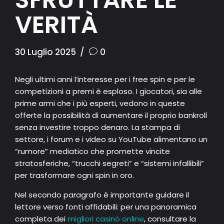
VERITÀ
30 Luglio 2025
0
Negli ultimi anni l’interesse per i free spin e per le
competizioni a premi è esploso. I giocatori, sia alle
prime armi che i più esperti, vedono in queste
offerte la possibilità di aumentare il proprio bankroll
senza investire troppo denaro. La stampa di
settore, i forum e i video su YouTube alimentano un
“rumore” mediatico che promette vincite
stratosferiche, “trucchi segreti” e “sistemi infallibili”
per trasformare ogni spin in oro.
Nel secondo paragrafo è importante guidare il
lettore verso fonti affidabili: per una panoramica
completa dei
migliori casinò online
, consultare la