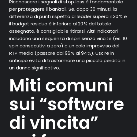
Riconoscere i segnali di stop‑loss è fondamentale
per proteggere il bankroll. Se, dopo 30 minuti, la
differenza di punti rispetto al leader supera il 30 % e
il budget residuo è inferiore al 20 % del totale
assegnato, è consigliabile ritirarsi. Altri indicatori
includono una sequenza di spin senza vincite (es. 10
spin consecutivi a zero) o un calo improvviso del
RTP medio (passare dal 96 % al 94 %). Uscire in
anticipo evita di trasformare una piccola perdita in
un danno significativo.
Miti comuni
sui “software
di vincita”