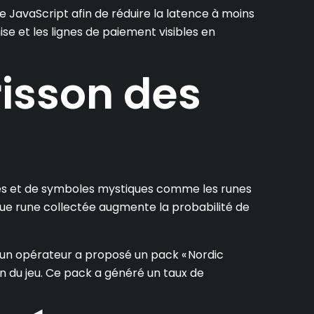
e JavaScript afin de réduire la latence à moins
se et les lignes de paiement visibles en
risson des
ques et de symboles mystiques comme les runes
aque rune collectée augmente la probabilité de
 un opérateur a proposé un pack « Nordic
on du jeu. Ce pack a généré un taux de