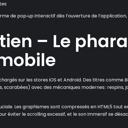
tes
rme de pop‑up interactif dès l’ouverture de l’application,
ien – Le phar
 mobile
échargés sur les stores iOS et Android. Des titres comme
B
, scarabées) avec des mécaniques modernes : respins, jac
ruciale. Les graphismes sont compressés en HTML5 tout en
r éviter le scrolling excessif, et le son immersif se dé