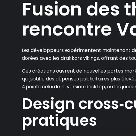
Fusion des 
rencontre V
Les développeurs expérimentent maintenant des
dorées avec les drakkars vikings, offrant des tour
Ces créations ouvrent de nouvelles portes marke
qui justifie des dépenses publicitaires plus él
4 points celui de la version desktop, où les joue
Design cross‑cu
pratiques