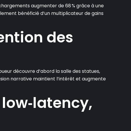
échargements augmenter de 68 % grâce à une
lement bénéficié d’un multiplicateur de gains
ention des
 joueur découvre d’abord la salle des statues,
ssion narrative maintient l’intérêt et augmente
low‑latency,