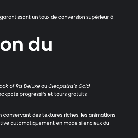
 garantissant un taux de conversion supérieur à
aon du
ook of Ra Deluxe
ou
Cleopatra’s Gold
kpots progressifs et tours gratuits
 conservant des textures riches, les animations
sactive automatiquement en mode silencieux du