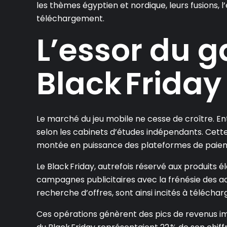
les thèmes égyptien et nordique, leurs fusions, l’
téléchargement.
L’essor du g
Black Friday
Le marché du jeu mobile ne cesse de croître. Ent
selon les cabinets d’études indépendants. Cett
montée en puissance des plateformes de paiem
Le Black Friday, autrefois réservé aux produits 
campagnes publicitaires avec la frénésie des ach
recherche d’offres, sont ainsi incités à téléch
Ces opérations génèrent des pics de revenus i