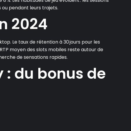
 8 %. Les habitudes de jeu évoluent : les sessions
 ou pendant leurs trajets.
en 2024
top. Le taux de rétention à 30 jours pour les
Le RTP moyen des slots mobiles reste autour de
echerche de sensations rapides.
y : du bonus de