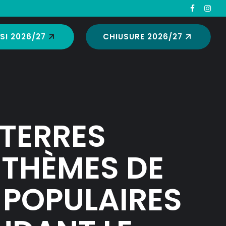
SI 2026/27
CHIUSURE 2026/27
 TERRES
 THÈMES DE
 POPULAIRES