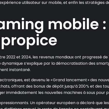
expérience utilisateur sur mobile, et enfin les stratégies 
aming mobile :
 propice
re 2022 et 2024, les revenus mondiaux ont progressé de 18 
e dynamique s’explique par la démocratisation des smartp
ent instantané.
électroniques, est devenu le « Grand lancement » des nouve
ats, offrant des bonus de dépôt jusqu’à 200 % et des tours
arger immédiatement les nouvelles machines à sous pour pr
mpressionnants. Un opérateur européen a déclaré que les