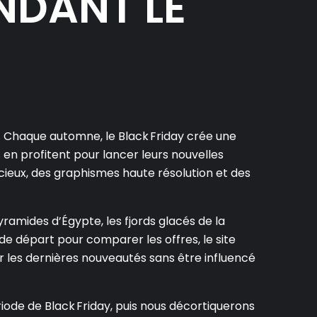
NDANT LE
. Chaque automne, le Black Friday crée une
s en profitent pour lancer leurs nouvelles
cieux, des graphismes haute résolution et des
ramides d’Égypte, les fjords glacés de la
e départ pour comparer les offres, le site
 les dernières nouveautés sans être influencé
riode de Black Friday, puis nous décortiquerons