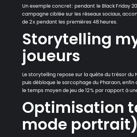
Un exemple concret : pendant le Black Friday 20
campagne ciblée sur les réseaux sociaux, accom
de 2 x pendant les premières 48 heures.
Storytelling m
joueurs
Le storytelling repose sur la quête du trésor du N
puis débloque le sarcophage du Pharaon, enfin d
le temps moyen de jeu de 12 % par rapport à une 
Optimisation t
mode portrait