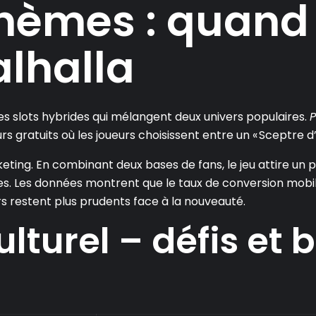
thèmes : quand 
alhalla
 slots hybrides qui mélangent deux univers populaires.
P
s gratuits où les joueurs choisissent entre un « Sceptre d’
ting. En combinant deux bases de fans, le jeu attire un p
evées. Les données montrent que le taux de conversion mob
urs restent plus prudents face à la nouveauté.
lturel – défis et