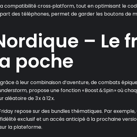
a compatibilité cross‑platform, tout en optimisant le cod
lupart des téléphones, permet de garder les boutons de mi
ordique – Le f
la poche
les grâce à leur combinaison d’aventure, de combats épi
hunderstorm
, propose une fonction « Boost & Spin » où ch
aléatoire de 3 x à 12 x.
 Friday repose sur des bundles thématiques. Par exemple,
fidélité exclusif et un accès anticipé à la prochaine versi
sur la plateforme.