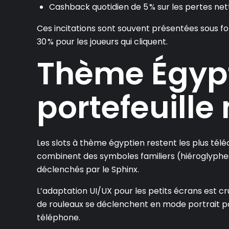
Cashback quotidien de 5 % sur les pertes net
Ces incitations sont souvent présentées sous fo
30 % pour les joueurs qui cliquent.
Thème Égypt
portefeuille
Les slots à thème égyptien restent les plus tél
combinent des symboles familiers (hiéroglyphes
déclenchés par le Sphinx.
L’adaptation UI/UX pour les petits écrans est c
de rouleaux se déclenchent en mode portrait pou
téléphone.