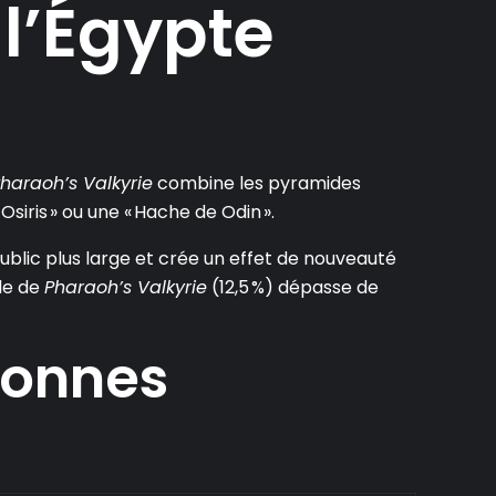
l’Égypte
haraoh’s Valkyrie
combine les pyramides
Osiris » ou une « Hache de Odin ».
ublic plus large et crée un effet de nouveauté
ile de
Pharaoh’s Valkyrie
(12,5 %) dépasse de
 bonnes