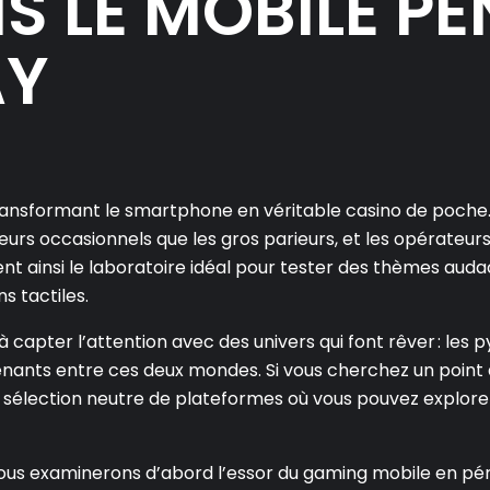
 LE MOBILE PE
AY
transformant le smartphone en véritable casino de poche
ueurs occasionnels que les gros parieurs, et les opérateur
nt ainsi le laboratoire idéal pour tester des thèmes auda
s tactiles.
apter l’attention avec des univers qui font rêver : les py
nants entre ces deux mondes. Si vous cherchez un point d
sélection neutre de plateformes où vous pouvez explorer
. Nous examinerons d’abord l’essor du gaming mobile en pé