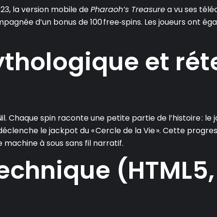
23, la version mobile de
Pharaoh’s Treasure
a vu ses tél
pagnée d’un bonus de 100 free‑spins. Les joueurs ont éga
ythologique et rét
il. Chaque spin raconte une petite partie de l’histoire : le
éclenche le jackpot du « Cercle de la Vie ». Cette progre
machine à sous sans fil narratif.
echnique (HTML5, 
)