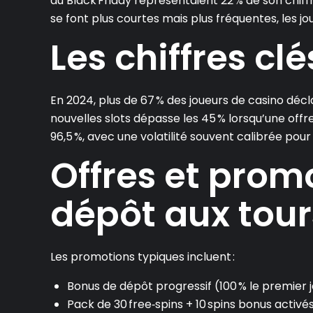
du Black Friday représentaient 22 % de son chiffr
se font plus courtes mais plus fréquentes, les j
Les chiffres cl
En 2024, plus de 67 % des joueurs de casino décl
nouvelles slots dépasse les 45 % lorsqu’une offr
96,5 %, avec une volatilité souvent calibrée pour
Offres et prom
dépôt aux tour
Les promotions typiques incluent :
Bonus de dépôt progressif (100 % le premier j
Pack de 30 free‑spins + 10 spins bonus activé