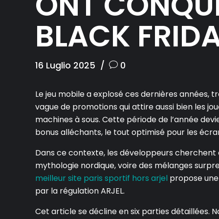
ONT CONQUIS
BLACK FRID
16 Luglio 2025
0
Le jeu mobile a explosé ces dernières années, 
vague de promotions qui attire aussi bien les jo
machines à sous. Cette période de l’année devie
bonus alléchants, le tout optimisé pour les écran
Dans ce contexte, les développeurs cherchent à c
mythologie nordique, voire des mélanges surpre
meilleur site paris sportif hors arjel
propose une 
par la régulation ARJEL.
Cet article se décline en six parties détaillées