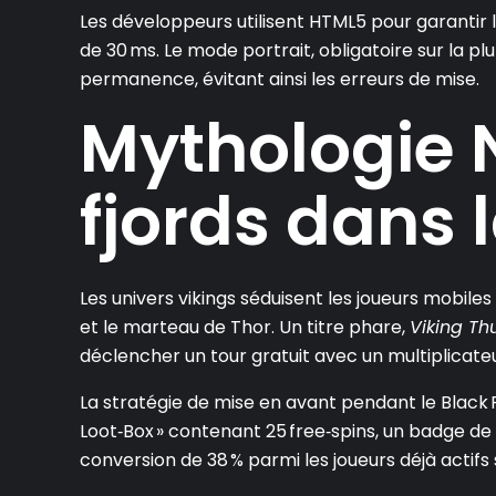
Les développeurs utilisent HTML5 pour garantir l
de 30 ms. Le mode portrait, obligatoire sur la p
permanence, évitant ainsi les erreurs de mise.
Mythologie N
fjords dans 
Les univers vikings séduisent les joueurs mobi
et le marteau de Thor. Un titre phare,
Viking T
déclencher un tour gratuit avec un multiplicateur 
La stratégie de mise en avant pendant le Black
Loot‑Box » contenant 25 free‑spins, un badge de 
conversion de 38 % parmi les joueurs déjà actifs 