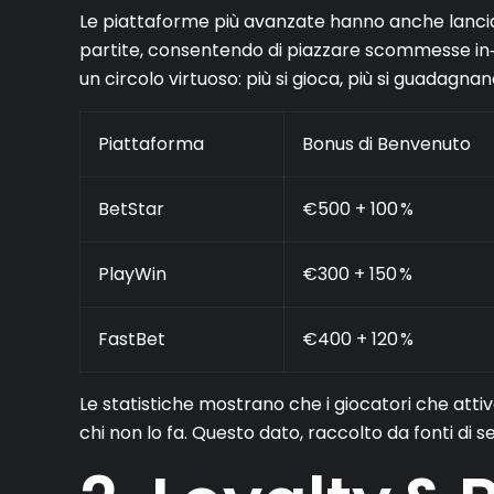
Le piattaforme più avanzate hanno anche lancia
partite, consentendo di piazzare scommesse in‑p
un circolo virtuoso: più si gioca, più si guadagna
Piattaforma
Bonus di Benvenuto
BetStar
€500 + 100 %
PlayWin
€300 + 150 %
FastBet
€400 + 120 %
Le statistiche mostrano che i giocatori che at
chi non lo fa. Questo dato, raccolto da fonti di 