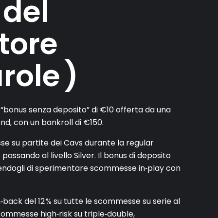
 del
tore
role )
 “bonus senza deposito” di €10 offerta da una
end, con un bankroll di €150.
se su partite dei Cavs durante la regular
assando al livello Silver. Il bonus di deposito
tendogli di sperimentare scommesse in‑play con
h‑back del 12 % su tutte le scommesse su serie al
scommesse high‑risk su triple‑double,