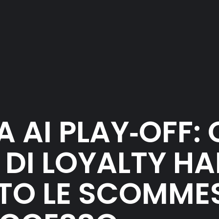
 AI PLAY‑OFF: 
DI LOYALTY H
O LE SCOMMES