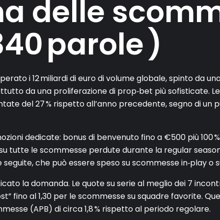
ama delle scom
340 parole )
ato i 12 miliardi di euro di volume globale, spinto da un
utto da una proliferazione di prop‑bet più sofisticate. L
tate del 27 % rispetto all’anno precedente, segno di un p
ioni dedicate: bonus di benvenuto fino a €500 più 100 % di
u tutte le scommesse perdute durante la regular season. 
te seguite, che può essere speso su scommesse in‑play o su
icato la domanda. Le quote su serie al meglio dei 7 incontri
” fino al 1,30 per le scommesse su squadre favorite. Ques
esse (APB) di circa 1,8 % rispetto al periodo regolare.