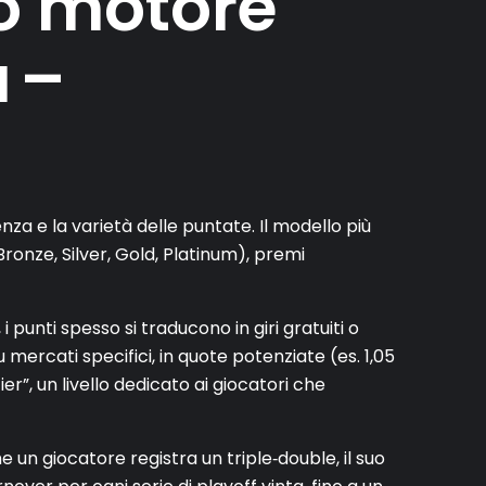
vo motore
a –
za e la varietà delle puntate. Il modello più
onze, Silver, Gold, Platinum), premi
 punti spesso si traducono in giri gratuiti o
u mercati specifici, in quote potenziate (es. 1,05
”, un livello dedicato ai giocatori che
e un giocatore registra un triple‑double, il suo