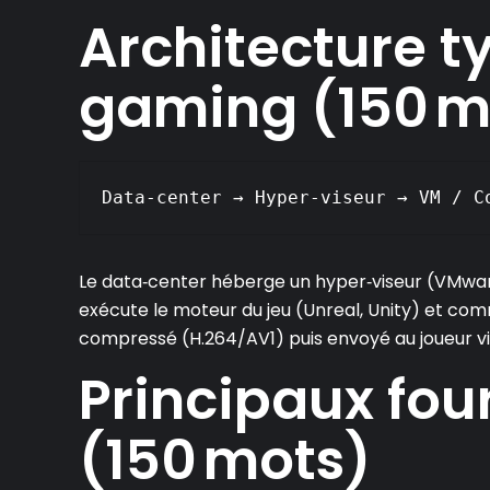
Architecture t
gaming (150 m
Le data‑center héberge un hyper‑viseur (VMware
exécute le moteur du jeu (Unreal, Unity) et co
compressé (H.264/AV1) puis envoyé au joueur v
Principaux fou
(150 mots)