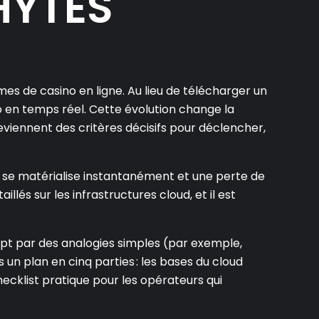
HYTES
rmes de casino en ligne. Au lieu de télécharger un
déo en temps réel. Cette évolution change la
deviennent des critères décisifs pour déclencher,
i se matérialise instantanément et une perte de
llés sur les infrastructures cloud, et il est
cept par des analogies simples (par exemple,
un plan en cinq parties : les bases du cloud
hecklist pratique pour les opérateurs qui