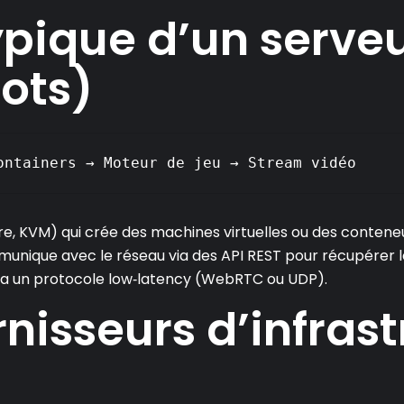
ypique d’un serve
ots)
, KVM) qui crée des machines virtuelles ou des conteneu
mmunique avec le réseau via des API REST pour récupérer 
ia un protocole low‑latency (WebRTC ou UDP).
rnisseurs d’infras