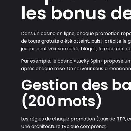
les bonus d
Dans un casino en ligne, chaque promotion repos
de tours gratuits a été atteint, puis il crédite le
joueur peut voir son solde bloqué, la mise non c
Par exemple, le casino « Lucky Spin » propose un
après chaque mise. Un serveur sous‑dimensionné
Gestion des b
(200 mots)
Les règles de chaque promotion (taux de RTP, co
Une architecture typique comprend :