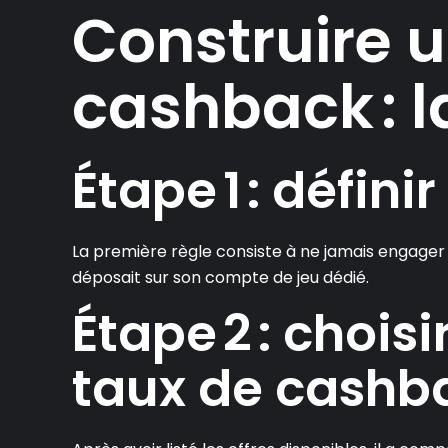
Construire u
cashback : 
Étape 1 : défin
La première règle consiste à ne jamais engager p
déposait sur son compte de jeu dédié.
Étape 2 : chois
taux de cashb