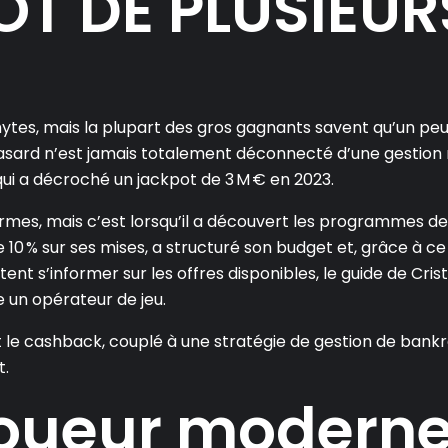
T DE PLUSIEURS
tes, mais la plupart des gros gagnants savent qu’un peu d
le hasard n’est jamais totalement déconnecté d’une gestion
 qui a décroché un jackpot de 3 M € en 2023.
ormes, mais c’est lorsqu’il a découvert les programmes 
de 10 % sur ses mises, a structuré son budget et, grâce à 
tent s’informer sur les offres disponibles, le guide de Cri
un opérateur de jeu.
t le cashback, couplé à une stratégie de gestion de bankr
t.
 joueur moderne