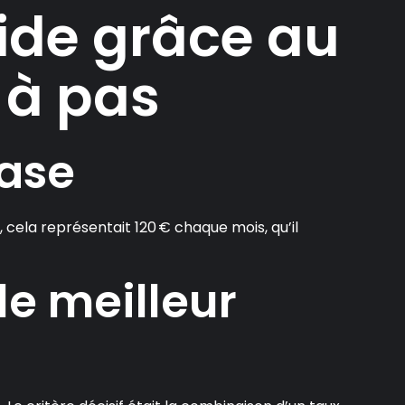
lide grâce au
 à pas
base
 cela représentait 120 € chaque mois, qu’il
 le meilleur