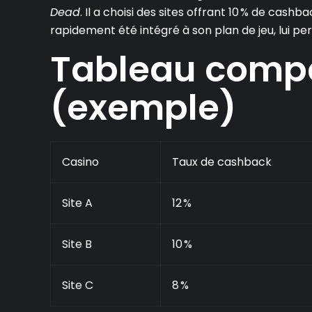
Dead
. Il a choisi des sites offrant 10 % de cash
rapidement été intégré à son plan de jeu, lui 
Tableau compa
(exemple)
Casino
Taux de cashback
Site A
12 %
Site B
10 %
Site C
8 %