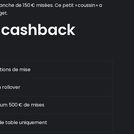
ranche de 150 € misées. Ce petit « coussin » a
get.
e cashback
tions de mise
 rollover
um 500 € de mises
de table uniquement