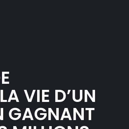
DE
A VIE D’UN
UN GAGNANT