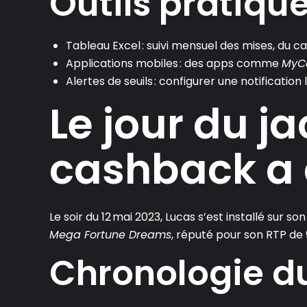
Outils pratiqu
Tableau Excel : suivi mensuel des mises, du c
Applications mobiles : des apps comme
MyCa
Alertes de seuils : configurer une notificati
Le jour du j
cashback a a
Le soir du 12 mai 2023, Lucas s’est installé sur 
Mega Fortune Dreams
, réputé pour son RTP de 9
Chronologie du