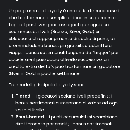
Un programma di loyalty è una serie di meccanismi
che trasformano il semplice gioco in un percorso a
tappe. I punti vengono assegnati per ogni euro
scommesso, i livelli (Bronze, Silver, Gold) si
sbloccano al raggiungimento di soglie di punti, e i
premi includono bonus, giri gratuiti, o addirittura
viaggi. I bonus settimanali fungono da “trigger” per
accelerare il passaggio al livello successivo: un
credito extra del 15 % può trasformare un giocatore
Silver in Gold in poche settimane.
Tre modelli principali di loyalty sono:
Tiered
– i giocatori scalano livelli predefiniti; i
bonus settimanali aumentano di valore ad ogni
salto di livello.
Point‑based
– i punti accumulati si scambiano
direttamente per crediti; i bonus settimanali