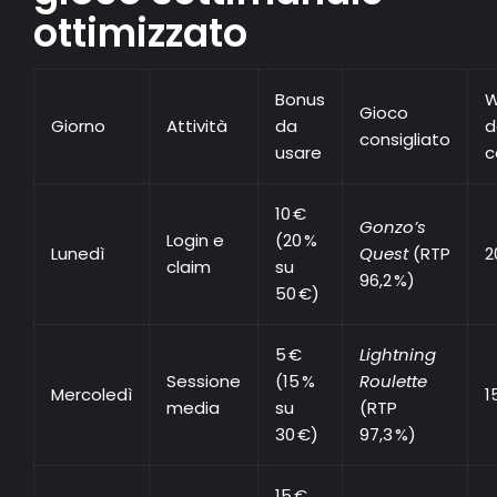
ottimizzato
Bonus
W
Gioco
Giorno
Attività
da
d
consigliato
usare
c
10 €
Gonzo’s
Login e
(20 %
Lunedì
Quest
(RTP
2
claim
su
96,2 %)
50 €)
5 €
Lightning
Sessione
(15 %
Roulette
Mercoledì
1
media
su
(RTP
30 €)
97,3 %)
15 €