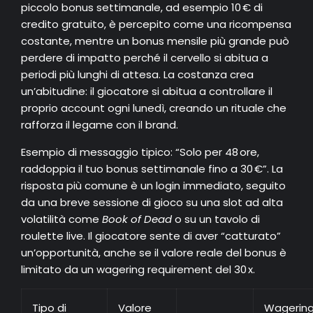
piccolo bonus settimanale, ad esempio 10 € di
credito gratuito, è percepito come una ricompensa
costante, mentre un bonus mensile più grande può
perdere di impatto perché il cervello si abitua a
periodi più lunghi di attesa. La costanza crea
un’abitudine: il giocatore si abitua a controllare il
proprio account ogni lunedì, creando un rituale che
rafforza il legame con il brand.
Esempio di messaggio tipico: “Solo per 48 ore,
raddoppia il tuo bonus settimanale fino a 30 €”. La
risposta più comune è un login immediato, seguito
da una breve sessione di gioco su una slot ad alta
volatilità come
Book of Dead
o su un tavolo di
roulette live. Il giocatore sente di aver “catturato”
un’opportunità, anche se il valore reale del bonus è
limitato da un wagering requirement del 30 x.
Tipo di
Valore
Wagerin