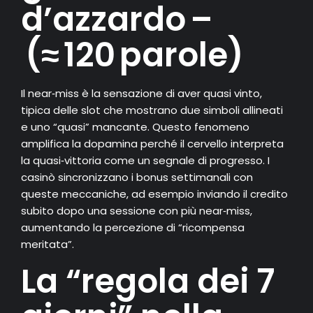
d’azzardo –
(≈ 120 parole)
Il near‑miss è la sensazione di aver quasi vinto,
tipica delle slot che mostrano due simboli allineati
e uno “quasi” mancante. Questo fenomeno
amplifica la dopamina perché il cervello interpreta
la quasi‑vittoria come un segnale di progresso. I
casinò sincronizzano i bonus settimanali con
queste meccaniche, ad esempio inviando il credito
subito dopo una sessione con più near‑miss,
aumentando la percezione di “ricompensa
meritata”.
La “regola dei 7