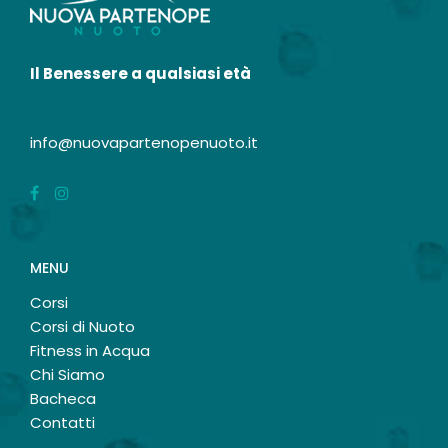
Il Benessere a qualsiasi età
info@nuovapartenopenuoto.it
MENU
Corsi
Corsi di Nuoto
Fitness in Acqua
Chi Siamo
Bacheca
Contatti