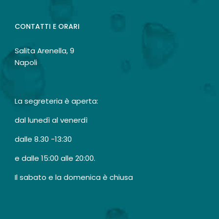
CONTATTI E ORARI
Salita Arenella, 9
Napoli
La segreteria è aperta:
dal lunedì al venerdì
dalle 8.30 -13:30
e dalle 15:00 alle 20:00.
Il sabato e la domenica è chiusa