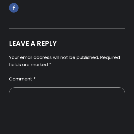
LEAVE A REPLY
Your email address will not be published. Required
fields are marked *
Comment
*