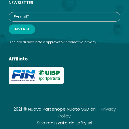
NEWSLETTER
INVIA
Dichiaro di aver letto e approvato l’
informativa privacy
Affiliato
2021 © Nuova Partenope Nuoto SSD arl –
Privacy
Policy
Sito realizzato da
Lefty srl