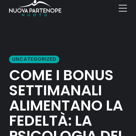
UNCATEGORIZED
COME I BONUS
SETTIMANALI
ALIMENTANO LA
FEDELTÀ: LA
PSICOLOGIA DEL