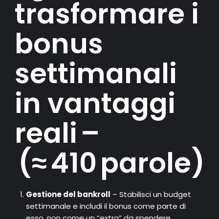
trasformare i
bonus
settimanali
in vantaggi
reali –
(≈ 410 parole)
Gestione del bankroll
– Stabilisci un budget
settimanale e includi il bonus come parte di
esso, non come un “extra” da spendere