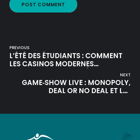
POST COMMENT
PREVIOUS
L’ÉTÉ DES ÉTUDIANTS : COMMENT
LES CASINOS MODERNES
PROPOSENT DES JEUX À PETIT
NEXT
BUDGET POUR LES NOVICES
GAME‑SHOW LIVE : MONOPOLY,
DEAL OR NO DEAL ET LES
MEILLEURES PROMOTIONS — QUEL
CASINO EN LIGNE OFFRE LE PLUS
GROS BONUS ?