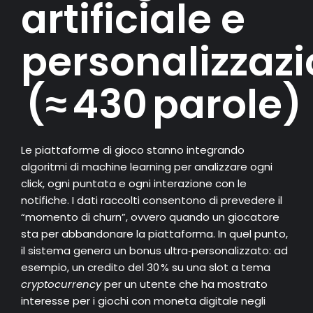
artificiale e
personalizzazi
(≈ 430 parole)
Le piattaforme di gioco stanno integrando
algoritmi di machine learning per analizzare ogni
click, ogni puntata e ogni interazione con le
notifiche. I dati raccolti consentono di prevedere il
“momento di churn”, ovvero quando un giocatore
sta per abbandonare la piattaforma. In quel punto,
il sistema genera un bonus ultra‑personalizzato: ad
esempio, un credito del 30 % su una slot a tema
cryptocurrency
per un utente che ha mostrato
interesse per i giochi con moneta digitale negli