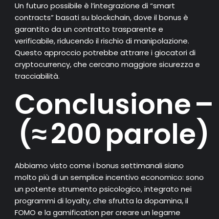
Un futuro possibile è l’integrazione di “smart
contracts” basati su blockchain, dove il bonus è
garantito da un contratto trasparente e
verificabile, riducendo il rischio di manipolazione.
Questo approccio potrebbe attrarre i giocatori di
cryptocurrency, che cercano maggiore sicurezza e
tracciabilità.
Conclusione –
(≈ 200 parole)
Abbiamo visto come i bonus settimanali siano
molto più di un semplice incentivo economico: sono
un potente strumento psicologico, integrato nei
programmi di loyalty, che sfrutta la dopamina, il
FOMO e la gamification per creare un legame