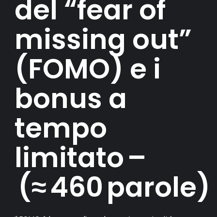
del “fear of
missing out”
(FOMO) e i
bonus a
tempo
limitato –
(≈ 460 parole)