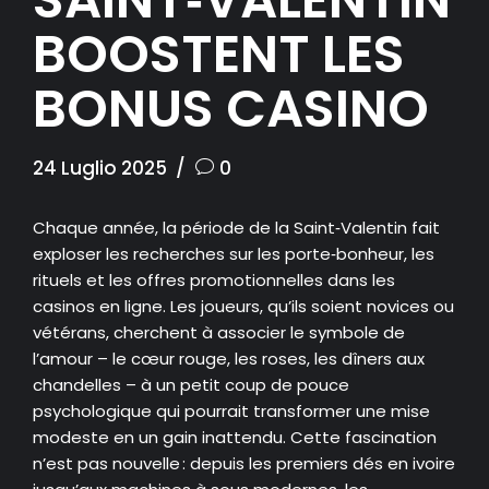
BOOSTENT LES
BONUS CASINO
24 Luglio 2025
0
Chaque année, la période de la Saint‑Valentin fait
exploser les recherches sur les porte‑bonheur, les
rituels et les offres promotionnelles dans les
casinos en ligne. Les joueurs, qu’ils soient novices ou
vétérans, cherchent à associer le symbole de
l’amour – le cœur rouge, les roses, les dîners aux
chandelles – à un petit coup de pouce
psychologique qui pourrait transformer une mise
modeste en un gain inattendu. Cette fascination
n’est pas nouvelle : depuis les premiers dés en ivoire