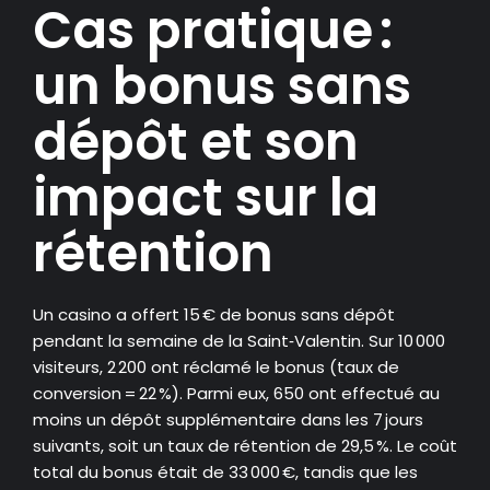
Cas pratique :
un bonus sans
dépôt et son
impact sur la
rétention
Un casino a offert 15 € de bonus sans dépôt
pendant la semaine de la Saint‑Valentin. Sur 10 000
visiteurs, 2 200 ont réclamé le bonus (taux de
conversion = 22 %). Parmi eux, 650 ont effectué au
moins un dépôt supplémentaire dans les 7 jours
suivants, soit un taux de rétention de 29,5 %. Le coût
total du bonus était de 33 000 €, tandis que les