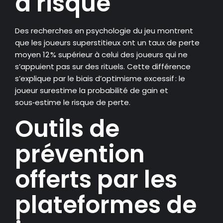
à risque
Des recherches en psychologie du jeu montrent
que les joueurs superstitieux ont un taux de perte
moyen 12 % supérieur à celui des joueurs qui ne
s’appuient pas sur des rituels. Cette différence
s’explique par le biais d’optimisme excessif : le
joueur surestime la probabilité de gain et
sous‑estime le risque de perte.
Outils de
prévention
offerts par les
plateformes de