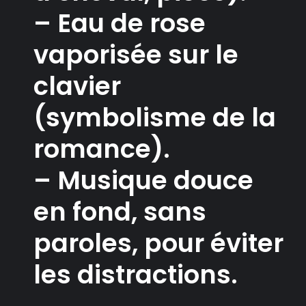
– Eau de rose
vaporisée sur le
clavier
(symbolisme de la
romance).
– Musique douce
en fond, sans
paroles, pour éviter
les distractions.