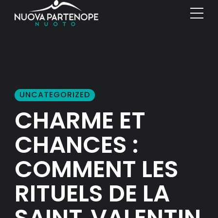
UNCATEGORIZED
CHARME ET
CHANCES :
COMMENT LES
RITUELS DE LA
SAINT‑VALENTIN