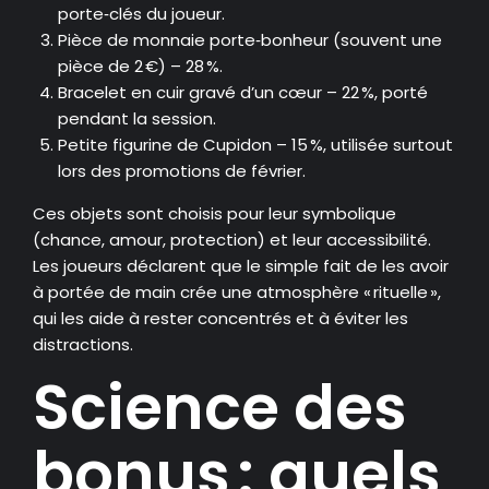
porte‑clés du joueur.
Pièce de monnaie porte‑bonheur (souvent une
pièce de 2 €) – 28 %.
Bracelet en cuir gravé d’un cœur – 22 %, porté
pendant la session.
Petite figurine de Cupidon – 15 %, utilisée surtout
lors des promotions de février.
Ces objets sont choisis pour leur symbolique
(chance, amour, protection) et leur accessibilité.
Les joueurs déclarent que le simple fait de les avoir
à portée de main crée une atmosphère « rituelle »,
qui les aide à rester concentrés et à éviter les
distractions.
Science des
bonus : quels