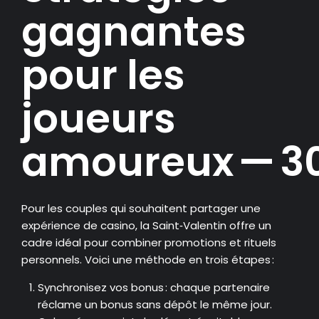
gagnantes
pour les
joueurs
amoureux — 3
Pour les couples qui souhaitent partager une
expérience de casino, la Saint‑Valentin offre un
cadre idéal pour combiner promotions et rituels
personnels. Voici une méthode en trois étapes :
Synchronisez vos bonus : chaque partenaire
réclame un bonus sans dépôt le même jour.