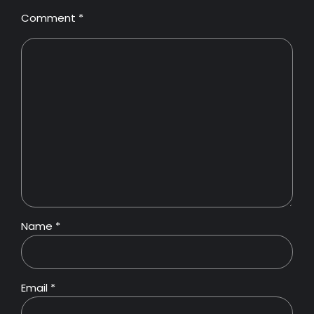
Comment
*
Name *
Email *