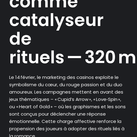
comme
catalyseur
de
rituels — 320 
Le 14 février, le marketing des casinos exploite le
symbolisme du cœur, du rouge passion et du duo
amoureux. Les campagnes mettent en avant des
jeux thématiques – « Cupid’s Arrow », « Love‑Spin »,
ou « Heart of Gold » – où les graphismes et les sons
sont conçus pour déclencher une réponse
émotionnelle. Cette charge affective renforce la
propension des joueurs à adopter des rituels liés à
la romance.