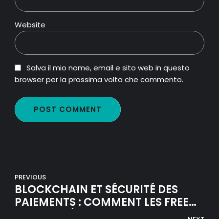
Website
Salva il mio nome, email e sito web in questo
browser per la prossima volta che commento.
POST COMMENT
PREVIOUS
BLOCKCHAIN ET SÉCURITÉ DES
PAIEMENTS : COMMENT LES FREE
SPINS REDÉFINISSENT LA