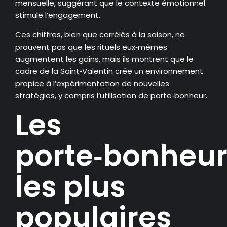
mensuelle, suggérant que le contexte émotionnel
stimule l’engagement.
Ces chiffres, bien que corrélés à la saison, ne
prouvent pas que les rituels eux‑mêmes
augmentent les gains, mais ils montrent que le
cadre de la Saint‑Valentin crée un environnement
propice à l’expérimentation de nouvelles
stratégies, y compris l’utilisation de porte‑bonheur.
Les
porte‑bonheu
les plus
populaires