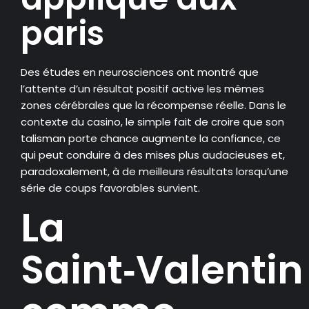
paris
Des études en neurosciences ont montré que
l’attente d’un résultat positif active les mêmes
zones cérébrales que la récompense réelle. Dans le
contexte du casino, le simple fait de croire que son
talisman porte chance augmente la confiance, ce
qui peut conduire à des mises plus audacieuses et,
paradoxalement, à de meilleurs résultats lorsqu’une
série de coups favorables survient.
La
Saint‑Valentin