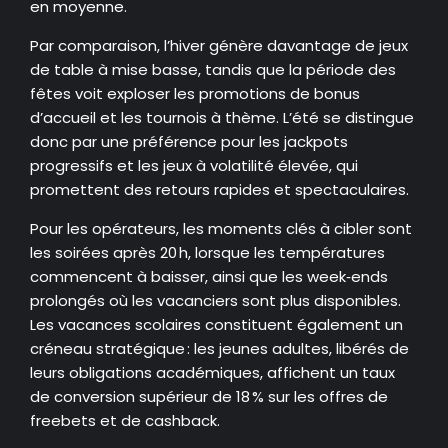
en moyenne.
Par comparaison, l’hiver génère davantage de jeux
de table à mise basse, tandis que la période des
fêtes voit exploser les promotions de bonus
d’accueil et les tournois à thème. L’été se distingue
donc par une préférence pour les jackpots
progressifs et les jeux à volatilité élevée, qui
promettent des retours rapides et spectaculaires.
Pour les opérateurs, les moments clés à cibler sont
les soirées après 20 h, lorsque les températures
commencent à baisser, ainsi que les week‑ends
prolongés où les vacanciers sont plus disponibles.
Les vacances scolaires constituent également un
créneau stratégique : les jeunes adultes, libérés de
leurs obligations académiques, affichent un taux
de conversion supérieur de 18 % sur les offres de
freebets et de cashback.