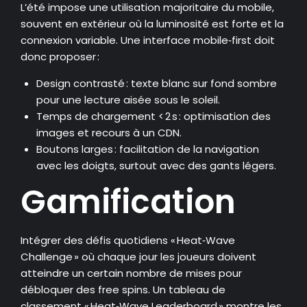
L’été impose une utilisation majoritaire du mobile,
souvent en extérieur où la luminosité est forte et la
connexion variable. Une interface mobile‑first doit
donc proposer :
Design contrasté : texte blanc sur fond sombre
pour une lecture aisée sous le soleil.
Temps de chargement < 2 s : optimisation des
images et recours à un CDN.
Boutons larges : facilitation de la navigation
avec les doigts, surtout avec des gants légers.
Gamification
Intégrer des défis quotidiens « Heat‑Wave
Challenge » où chaque jour les joueurs doivent
atteindre un certain nombre de mises pour
débloquer des free spins. Un tableau de
classement « Heat‑Wave Leaderboard » montre les