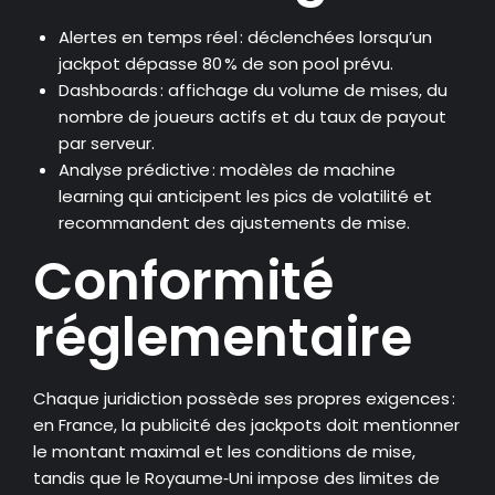
Alertes en temps réel : déclenchées lorsqu’un
jackpot dépasse 80 % de son pool prévu.
Dashboards : affichage du volume de mises, du
nombre de joueurs actifs et du taux de payout
par serveur.
Analyse prédictive : modèles de machine
learning qui anticipent les pics de volatilité et
recommandent des ajustements de mise.
Conformité
réglementaire
Chaque juridiction possède ses propres exigences :
en France, la publicité des jackpots doit mentionner
le montant maximal et les conditions de mise,
tandis que le Royaume‑Uni impose des limites de