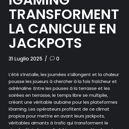
TRANSFORMENT
LA CANICULE EN
JACKPOTS
31 Luglio 2025
0
L’été s’installe, les journées s’allongent et la chaleur
pousse les joueurs à chercher à la fois fraîcheur et
adrénaline. Entre les pauses à la terrasse et les
soirées en terrasse, le temps libre se multiplie,
créant une véritable aubaine pour les plateformes
iGaming. Les opérateurs profitent de ce climat
propice pour mettre en avant leurs jackpots,
véritables aimants à trafic qui transforment le