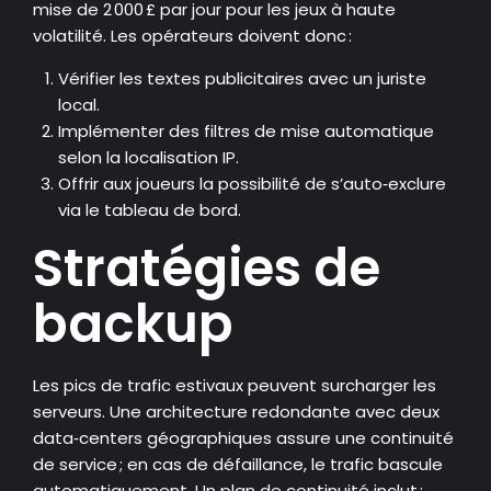
mise de 2 000 £ par jour pour les jeux à haute
volatilité. Les opérateurs doivent donc :
Vérifier les textes publicitaires avec un juriste
local.
Implémenter des filtres de mise automatique
selon la localisation IP.
Offrir aux joueurs la possibilité de s’auto‑exclure
via le tableau de bord.
Stratégies de
backup
Les pics de trafic estivaux peuvent surcharger les
serveurs. Une architecture redondante avec deux
data‑centers géographiques assure une continuité
de service ; en cas de défaillance, le trafic bascule
automatiquement. Un plan de continuité inclut :