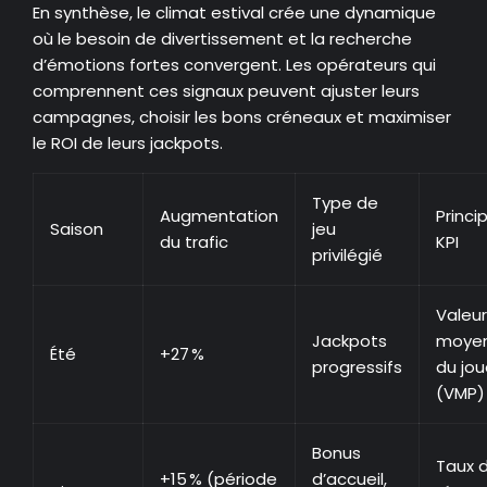
En synthèse, le climat estival crée une dynamique
où le besoin de divertissement et la recherche
d’émotions fortes convergent. Les opérateurs qui
comprennent ces signaux peuvent ajuster leurs
campagnes, choisir les bons créneaux et maximiser
le ROI de leurs jackpots.
Type de
Augmentation
Princi
Saison
jeu
du trafic
KPI
privilégié
Valeur
Jackpots
moye
Été
+27 %
progressifs
du jou
(VMP)
Bonus
Taux 
+15 % (période
d’accueil,