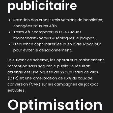
publicitaire
Rotation des créas : trois versions de bannières,
changées tous les 48 h.
Tests A/B : comparer un CTA « Jouez
maintenant » versus « Débloquez le jackpot ».
Fréquence cap : limiter les push à deux par jour
pour éviter le désabonnement.
En suivant ce schéma, les opérateurs maintiennent
l’attention sans saturer le public. Le résultat
attendu est une hausse de 22 % du taux de clics
(CTR) et une amélioration de 15 % du taux de
conversion (CVR) sur les campagnes de jackpot
estivales.
Optimisation