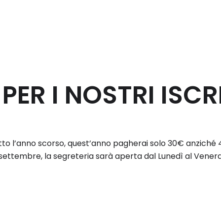
PER I NOSTRI ISCRI
iscritto l’anno scorso, quest’anno pagherai solo 30€ anziché 4
embre, la segreteria sarà aperta dal Lunedì al Venerdì dal