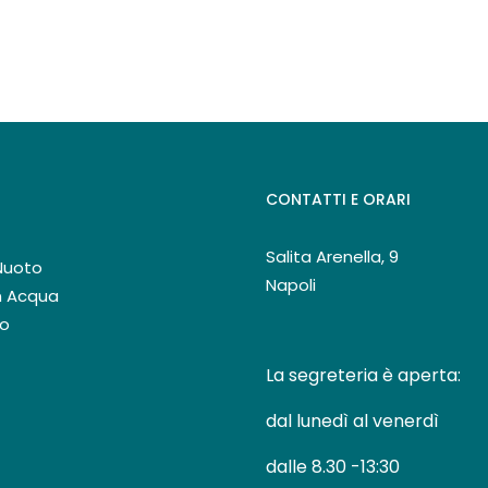
CONTATTI E ORARI
Salita Arenella, 9
 Nuoto
Napoli
in Acqua
mo
La segreteria è aperta:
dal lunedì al venerdì
dalle 8.30 -13:30