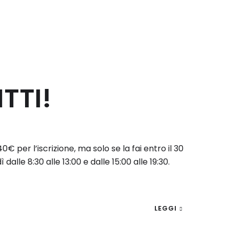
TTI!
0€ per l’iscrizione, ma solo se la fai entro il 30
le 8:30 alle 13:00 e dalle 15:00 alle 19:30.
LEGGI