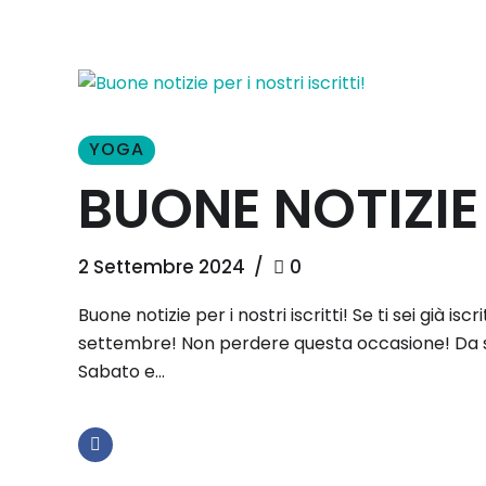
YOGA
BUONE NOTIZIE 
2 Settembre 2024
0
Buone notizie per i nostri iscritti! Se ti sei già 
settembre! Non perdere questa occasione! Da sett
Sabato e...